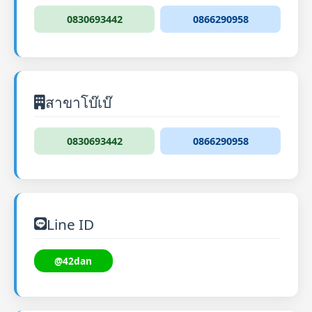
0830693442
0866290958
สาขาโบ๊เบ๊
0830693442
0866290958
Line ID
@42dan