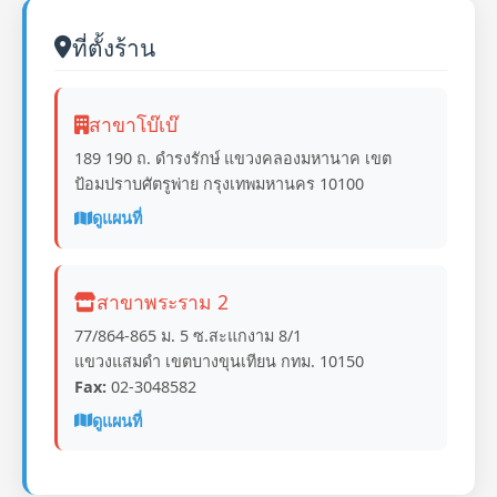
ที่ตั้งร้าน
สาขาโบ๊เบ๊
189 190 ถ. ดำรงรักษ์ แขวงคลองมหานาค เขต
ป้อมปราบศัตรูพ่าย กรุงเทพมหานคร 10100
ดูแผนที่
สาขาพระราม 2
77/864-865 ม. 5 ซ.สะแกงาม 8/1
แขวงแสมดำ เขตบางขุนเทียน กทม. 10150
Fax:
02-3048582
ดูแผนที่