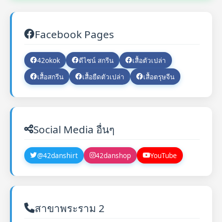
Facebook Pages
42okok
ดีไซน์ สกรีน
เสื้อตัวเปล่า
เสื้อสกรีน
เสื้อยืดตัวเปล่า
เสื้อตรุษจีน
Social Media อื่นๆ
@42danshirt
42danshop
YouTube
สาขาพระราม 2