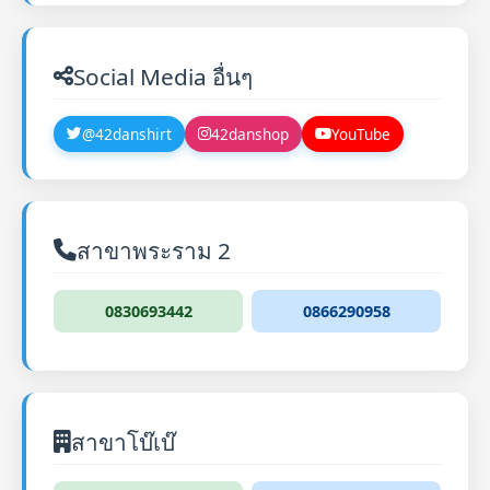
Social Media อื่นๆ
@42danshirt
42danshop
YouTube
สาขาพระราม 2
0830693442
0866290958
สาขาโบ๊เบ๊