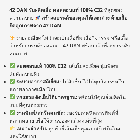
42 DAN รับผลิตเสื้อ คอตตอนแท้ 100% C32
ที่สุดของ
ความสบาย
สร้างแบรนด์ของคุณให้แตกต่าง ด้วยเสื้อ
ยืดคุณภาพจาก 42 DAN
รายละเอียด:ไม่ว่าจะเป็นเสื้อทีม เสื้อกิจกรรม หรือเสื้อ
สำหรับแบรนด์ของคุณ… 42 DAN พร้อมแล้วที่จะยกระดับ
คุณภาพ
คอตตอนแท้
100% C32:
เส้นใยละเอียด นุ่มพิเศษ
สัมผัสสบายผิว
ระบายอากาศดีเยี่ยม:
ไม่อับชื้น ใส่ได้ทุกกิจกรรมใน
สภาพอากาศเมืองไทย
ทรงสวย ตัดเย็บได้มาตรฐาน:
พร้อมให้คุณสั่งผลิตใน
แบบที่คุณต้องการ
งานพิมพ์/สกรีนคมชัด:
รองรับเทคนิคการพิมพ์ที่
หลากหลาย เพื่อให้งานของคุณโดดเด่นที่สุด
เหมาะสำหรับ:
ลูกค้าที่เน้นเสื้อคุณภาพดี พรีเมียม
และใส่สบาย