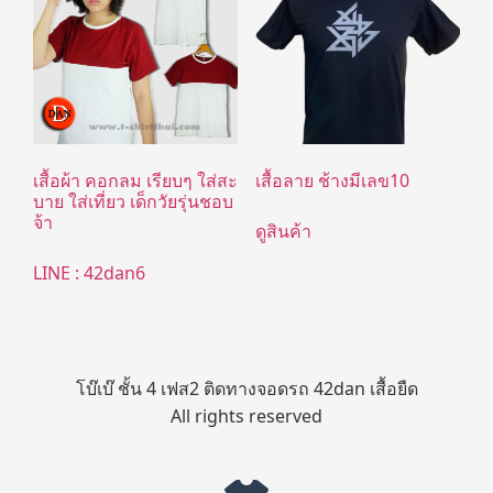
เสื้อผ้า คอกลม เรียบๆ ใส่สะ
เสื้อลาย ช้างมีเลข10
บาย ใส่เที่ยว เด็กวัยรุ่นชอบ
จ้า
ดูสินค้า
LINE : 42dan6
โบ๊เบ๊ ชั้น 4 เฟส2 ติดทางจอดรถ 42dan เสื้อยืด
All rights reserved