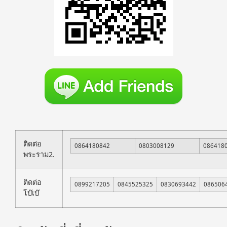
ติดต่อ
0864180842
0803008129
086418
พระราม2.
ติดต่อ
0899217205
0845525325
0830693442
086506
โบ๊เบ๊