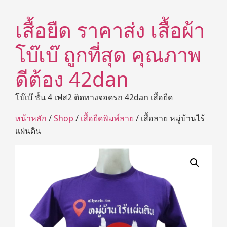
เสื้อยืด ราคาส่ง เสื้อผ้า
โบ๊เบ๊ ถูกที่สุด คุณภาพ
ดีต้อง 42dan
โบ๊เบ๊ ชั้น 4 เฟส2 ติดทางจอดรถ 42dan เสื้อยืด
หน้าหลัก
/
Shop
/
เสื้อยืดพิมพ์ลาย
/ เสื้อลาย หมู่บ้านไร้
เเผ่นดิน