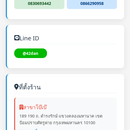
0830693442
0866290958
Line ID
@42dan
ที่ตั้งร้าน
สาขาโบ๊เบ๊
189 190 ถ. ดำรงรักษ์ แขวงคลองมหานาค เขต
ป้อมปราบศัตรูพ่าย กรุงเทพมหานคร 10100