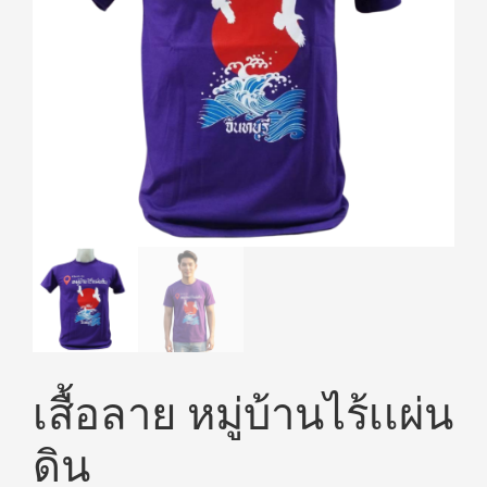
เสื้อลาย หมู่บ้านไร้เเผ่น
ดิน