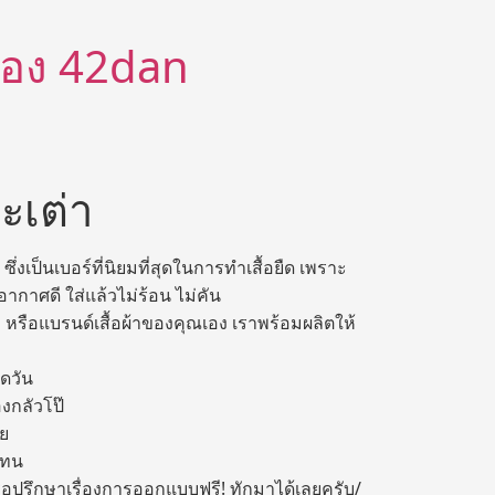
ีต้อง 42dan
ะเต่า
ึ่งเป็นเบอร์ที่นิยมที่สุดในการทำเสื้อยืด เพราะ
อากาศดี ใส่แล้วไม่ร้อน ไม่คัน
ทีม หรือแบรนด์เสื้อผ้าของคุณเอง เราพร้อมผลิตให้
อดวัน
องกลัวโป๊
าย
ดทน
ปรึกษาเรื่องการออกแบบฟรี! ทักมาได้เลยครับ/