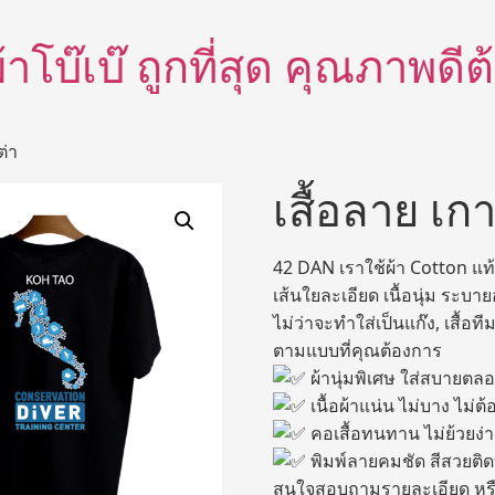
อผ้าโบ๊เบ๊ ถูกที่สุด คุณภาพด
ต่า
เสื้อลาย เกา
42 DAN เราใช้ผ้า Cotton แท้ ซ
เส้นใยละเอียด เนื้อนุ่ม ระบาย
ไม่ว่าจะทำใส่เป็นแก๊ง, เสื้อ
ตามแบบที่คุณต้องการ
ผ้านุ่มพิเศษ ใส่สบายตล
เนื้อผ้าแน่น ไม่บาง ไม่ต้
คอเสื้อทนทาน ไม่ย้วยง่
พิมพ์ลายคมชัด สีสวยติ
สนใจสอบถามรายละเอียด หรือ