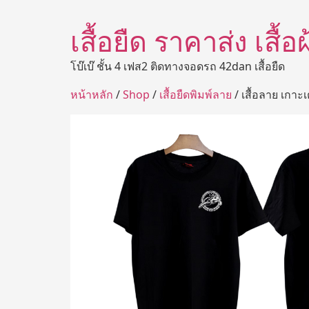
เสื้อยืด ราคาส่ง เสื้
โบ๊เบ๊ ชั้น 4 เฟส2 ติดทางจอดรถ 42dan เสื้อยืด
หน้าหลัก
/
Shop
/
เสื้อยืดพิมพ์ลาย
/ เสื้อลาย เกาะเ