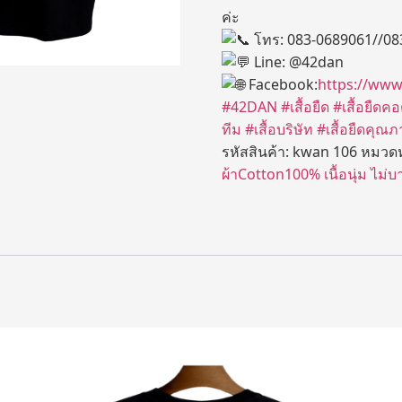
ค่ะ
โทร: 083-0689061//08
Line: @42dan
Facebook:
https://ww
#42DAN
#เสื้อยืด
#เสื้อยืด
ทีม
#เสื้อบริษัท
#เสื้อยืดคุณภ
รหัสสินค้า:
kwan 106
หมวดห
ผ้าCotton100% เนื้อนุ่ม ไม่บ