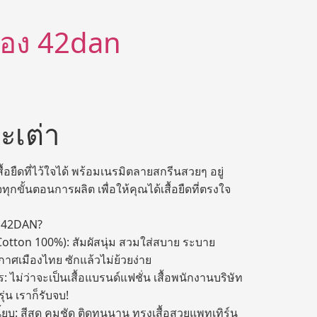
ีต้อง 42dan
ะเต่า
อยืดที่ไว้ใจได้ พร้อมเนรมิตลายสกรีนสวยๆ อยู่
ทุกขั้นตอนการผลิต เพื่อให้คุณได้เสื้อยืดที่ตรงใจ
บ 42DAN?
otton 100%): สัมผัสนุ่ม สวมใส่สบาย ระบาย
กาศเมืองไทย ซักแล้วไม่ย้วยง่าย
ม่ว่าจะเป็นเสื้อแบรนด์แฟชั่น เสื้อพนักงานบริษัท
รุ่น เราก็รับจบ!
้ยบ: สีสด คมชัด ติดทนนาน ทรงเสื้อสวยแพทเทิร์น