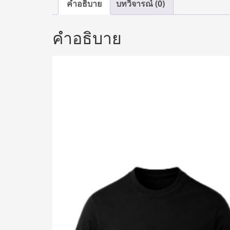
คำอธิบาย
บทวิจารณ์ (0)
คำอธิบาย