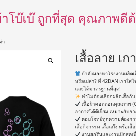
อผ้าโบ๊เบ๊ ถูกที่สุด คุณภาพด
ต่า
เสื้อลาย เกา
กำลังมองหาโรงงานผลิตเสื้
หรือเปล่า? ที่ 42DAN เราใส่ใจ
และได้มาตรฐานที่สุด!
ทำไมต้องเลือกผลิตเสื้อกั
เนื้อผ้าคอตตอนคุณภาพ (C
อากาศได้ดีเยี่ยม เหมาะกับอา
ตอบโจทย์ทุกความต้องการ: ไ
เสื้อกิจกรรม เสื้อแก๊ง หรือเสื้อ
งานสกรีนและงานปักสุดเนี