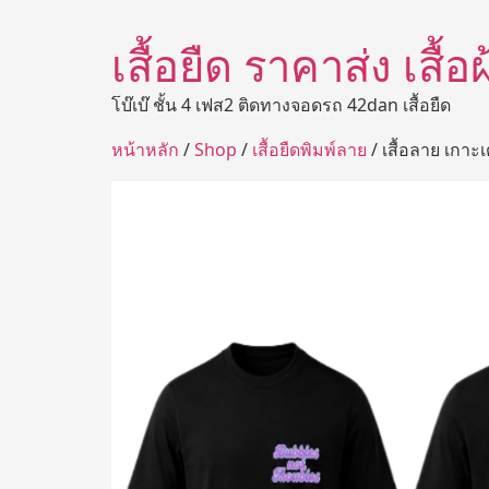
เสื้อยืด ราคาส่ง เสื้
โบ๊เบ๊ ชั้น 4 เฟส2 ติดทางจอดรถ 42dan เสื้อยืด
หน้าหลัก
/
Shop
/
เสื้อยืดพิมพ์ลาย
/ เสื้อลาย เกาะเ