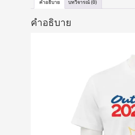
คำอธิบาย
บทวิจารณ์ (0)
คำอธิบาย