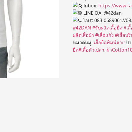
Inbox:
https://www.f
LINE OA: @42dan
โทร: 083-0689061//08
#42DAN
#รับผลิตเสื้อยืด
#เส
ผลิตเสื้อผ้า
#เสื้อแก๊ง
#เสื้อบริ
หมวดหมู่:
เสื้อยืดพิมพ์ลาย
ป้
ยืด#เสื้อตัวเปล่า
,
ผ้าCotton100