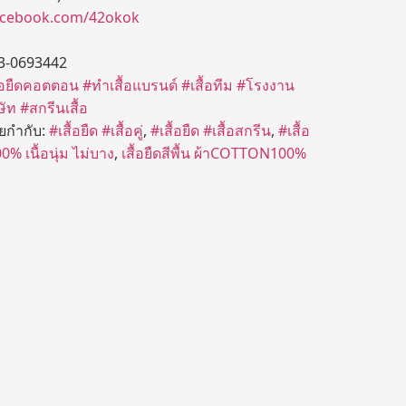
acebook.com/42okok
3-0693442
ื้อยืดคอตตอน
#ทำเสื้อแบรนด์
#เสื้อทีม
#โรงงาน
ษัท
#สกรีนเสื้อ
ายกำกับ:
#เสื้อยืด #เสื้อคู่
,
#เสื้อยืด #เสื้อสกรีน
,
#เสื้อ
% เนื้อนุ่ม ไม่บาง
,
เสื้อยืดสีพื้น ผ้าCOTTON100%