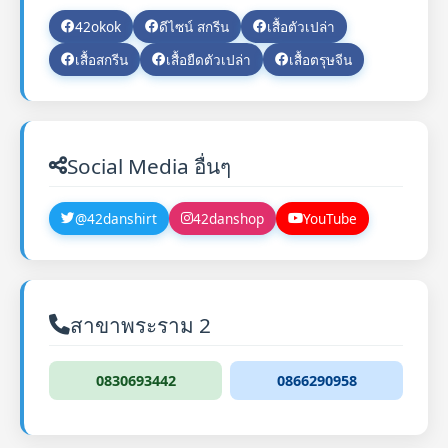
42okok
ดีไซน์ สกรีน
เสื้อตัวเปล่า
เสื้อสกรีน
เสื้อยืดตัวเปล่า
เสื้อตรุษจีน
Social Media อื่นๆ
@42danshirt
42danshop
YouTube
สาขาพระราม 2
0830693442
0866290958