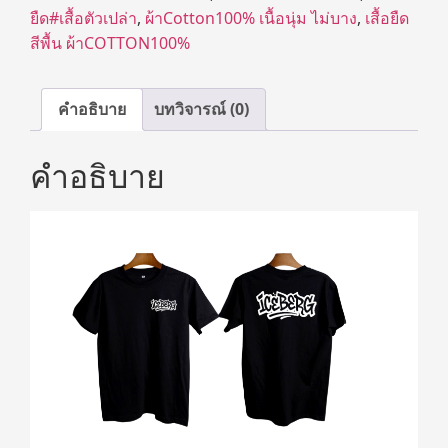
ยืด#เสื้อตัวเปล่า
,
ผ้าCotton100% เนื้อนุ่ม ไม่บาง
,
เสื้อยืด
สีพื้น ผ้าCOTTON100%
คำอธิบาย
บทวิจารณ์ (0)
คำอธิบาย