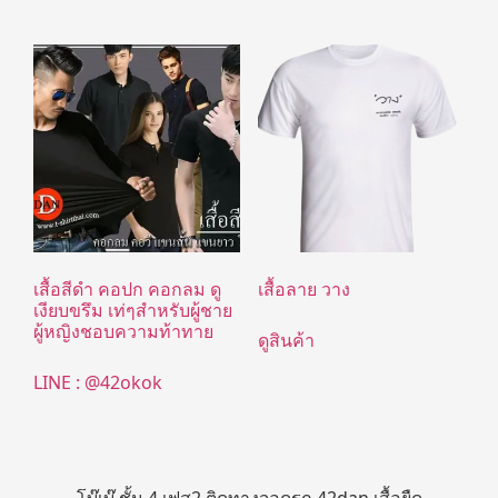
เสื้อสีดำ คอปก คอกลม ดู
เสื้อลาย วาง
เงียบขรึม เท่ๆสำหรับผู้ชาย
ผู้หญิงชอบความท้าทาย
ดูสินค้า
LINE : @42okok