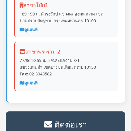
สาขาโบ๊เบ๊
189 190 ถ. ดำรงรักษ์ แขวงคลองมหานาค เขต
ป้อมปราบศัตรูพ่าย กรุงเทพมหานคร 10100
ดูแผนที่
สาขาพระราม 2
77/864-865 ม. 5 ซ.สะแกงาม 8/1
แขวงแสมดำ เขตบางขุนเทียน กทม. 10150
Fax:
02-3048582
ดูแผนที่
ติดต่อเรา