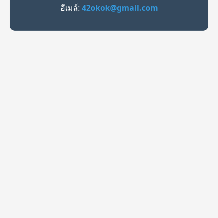
อีเมล์:
42okok@gmail.com