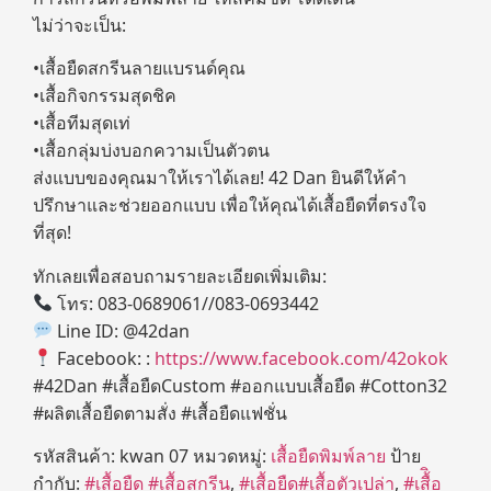
ไม่ว่าจะเป็น:
•เสื้อยืดสกรีนลายแบรนด์คุณ
•เสื้อกิจกรรมสุดชิค
•เสื้อทีมสุดเท่
•เสื้อกลุ่มบ่งบอกความเป็นตัวตน
ส่งแบบของคุณมาให้เราได้เลย! 42 Dan ยินดีให้คำ
ปรึกษาและช่วยออกแบบ เพื่อให้คุณได้เสื้อยืดที่ตรงใจ
ที่สุด!
ทักเลยเพื่อสอบถามรายละเอียดเพิ่มเติม:
โทร: 083-0689061//083-0693442
Line ID: @42dan
Facebook: :
https://www.facebook.com/42okok
#42Dan #เสื้อยืดCustom #ออกแบบเสื้อยืด #Cotton32
#ผลิตเสื้อยืดตามสั่ง #เสื้อยืดแฟชั่น
รหัสสินค้า:
kwan 07
หมวดหมู่:
เสื้อยืดพิมพ์ลาย
ป้าย
กำกับ:
#เสื้อยืด #เสื้อสกรีน
,
#เสื้อยืด#เสื้อตัวเปล่า
,
#เสื้ิอ