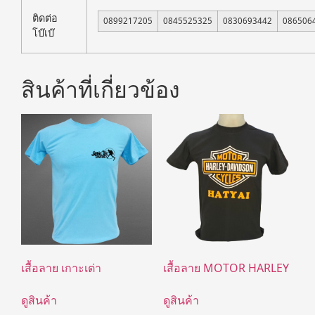
ติดต่อ
0899217205
0845525325
0830693442
086506
โบ๊เบ๊
สินค้าที่เกี่ยวข้อง
เสื้อลาย เกาะเต่า
เสื้อลาย MOTOR HARLEY
ดูสินค้า
ดูสินค้า