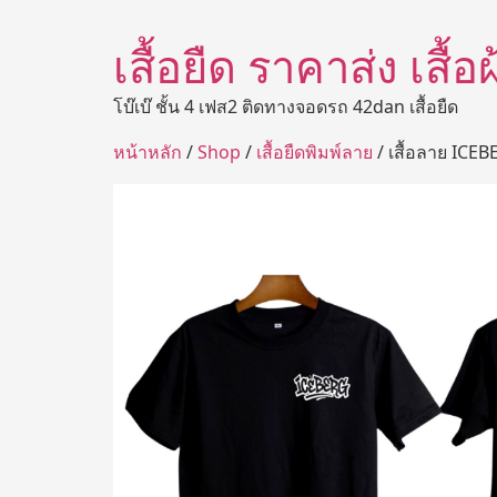
เสื้อยืด ราคาส่ง เสื้
โบ๊เบ๊ ชั้น 4 เฟส2 ติดทางจอดรถ 42dan เสื้อยืด
หน้าหลัก
/
Shop
/
เสื้อยืดพิมพ์ลาย
/ เสื้อลาย ICE