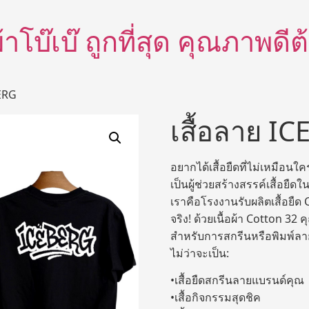
อผ้าโบ๊เบ๊ ถูกที่สุด คุณภาพด
BERG
เสื้อลาย I
อยากได้เสื้อยืดที่ไม่เหมือนใ
เป็นผู้ช่วยสร้างสรรค์เสื้อยื
เราคือโรงงานรับผลิตเสื้อยืด
จริง! ด้วยเนื้อผ้า Cotton 32 
สำหรับการสกรีนหรือพิมพ์ลาย
ไม่ว่าจะเป็น:
•เสื้อยืดสกรีนลายแบรนด์คุณ
•เสื้อกิจกรรมสุดชิค