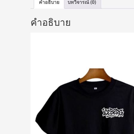
คำอธิบาย
บทวิจารณ์ (0)
คำอธิบาย