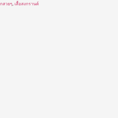
อกสวยๆ
,
เสื้อสงกรานต์