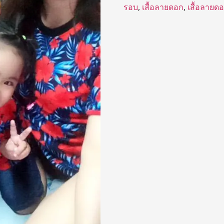
รอบ
,
เสื้อลายดอก
,
เสื้อลายด