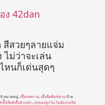
ีต้อง 42dan
ก สีสวยๆลายแจ่ม
ไม่ว่าจะเล่น
ไหนก็เด่นสุดๆ
18
หมวดหมู่:
เสื้อเทศกาล
,
เสื้อยืดพิมพ์ลาย
ป้าย
#เสื้ิอยืด#เสื้อตัวเปล่า
,
ส่งของทุกวัน ไม่ต้องรอปิด