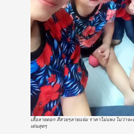
เสื้อลายดอก สีสวยๆลายแจ่ม ราคาไม่แพง ไม่ว่าจะเ
เด่นสุดๆ