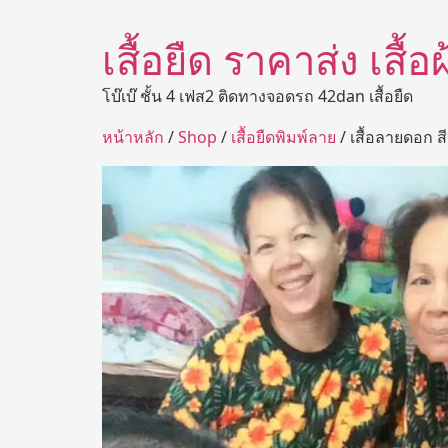
เสื้อยืด ราคาส่ง เสื้
โบ๊เบ๊ ชั้น 4 เฟส2 ติดทางจอดรถ 42dan เสื้อยืด
หน้าหลัก
/
Shop
/
เสื้อยืดพิมพ์ลาย
/ เสื้อลายดอก ส