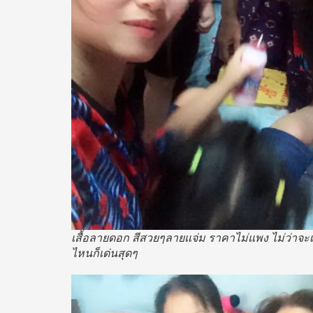
เสื้อลายดอก สีสวยๆลายแจ่ม ราคาไม่แพง ไม่ว่าจะเ
ไหนก็เด่นสุดๆ