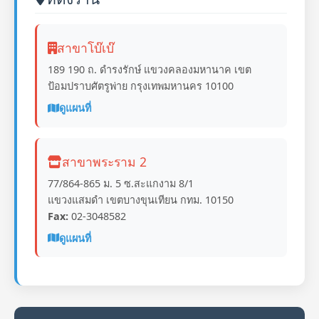
สาขาโบ๊เบ๊
189 190 ถ. ดำรงรักษ์ แขวงคลองมหานาค เขต
ป้อมปราบศัตรูพ่าย กรุงเทพมหานคร 10100
ดูแผนที่
สาขาพระราม 2
77/864-865 ม. 5 ซ.สะแกงาม 8/1
แขวงแสมดำ เขตบางขุนเทียน กทม. 10150
Fax:
02-3048582
ดูแผนที่