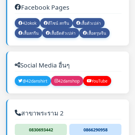
Facebook Pages
42okok
ดีไซน์ สกรีน
เสื้อตัวเปล่า
เสื้อสกรีน
เสื้อยืดตัวเปล่า
เสื้อตรุษจีน
Social Media อื่นๆ
@42danshirt
42danshop
YouTube
สาขาพระราม 2
0830693442
0866290958