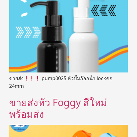
ขายส่ง
pump0025 หัวปั๊มก๊อกน้ำ lockคอ
24mm
ขายส่งหัว Foggy สีใหม่
พร้อมส่ง