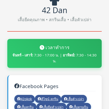
42 Dan
เสื้อยืดคุณภาพ • สกรีนเสื้อ • เสื้อตัวเปล่า
เวลาทำการ
จันทร์ - เสาร์:
7:30 - 17:00 น. |
อาทิตย์:
7:30 - 14:30
น.
Facebook Pages
42okok
ดีไซน์ สกรีน
เสื้อตัวเปล่า
เสื้อสกรีน
เสื้อยืดตัวเปล่า
เสื้อตรุษจีน