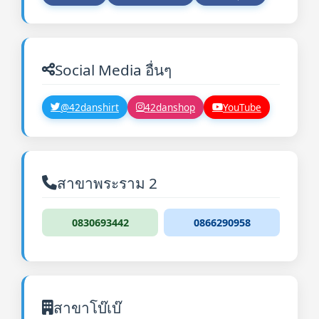
Social Media อื่นๆ
@42danshirt
42danshop
YouTube
สาขาพระราม 2
0830693442
0866290958
สาขาโบ๊เบ๊