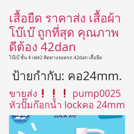
เสื้อยืด ราคาส่ง เสื้อผ้า
โบ๊เบ๊ ถูกที่สุด คุณภาพ
ดีต้อง 42dan
โบ๊เบ๊ ชั้น 4 เฟส2 ติดทางจอดรถ 42dan เสื้อยืด
ป้ายกำกับ:
คอ24mm.
ขายส่ง
pump0025
หัวปั๊มก๊อกน้ำ lockคอ 24mm