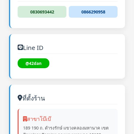
0830693442
0866290958
Line ID
@42dan
ที่ตั้งร้าน
สาขาโบ๊เบ๊
189 190 ถ. ดำรงรักษ์ แขวงคลองมหานาค เขต