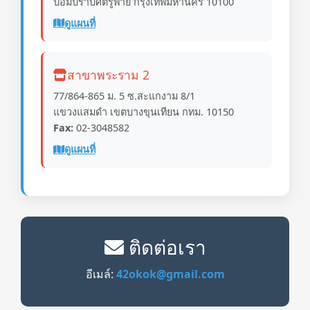
ป้อมปราบศัตรูพ่าย กรุงเทพมหานคร 10100
ดูแผนที่
สาขาพระราม 2
77/864-865 ม. 5 ซ.สะแกงาม 8/1
แขวงแสมดำ เขตบางขุนเทียน กทม. 10150
Fax:
02-3048582
ดูแผนที่
ติดต่อเรา
อีเมล์:
42okok@gmail.com