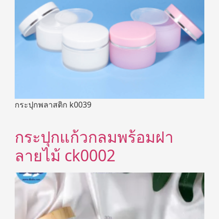
กระปุกพลาสติก k0039
กระปุกแก้วกลมพร้อมฝา
ลายไม้ ck0002