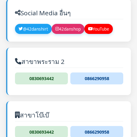
Social Media อื่นๆ
@42danshirt
42danshop
YouTube
สาขาพระราม 2
0830693442
0866290958
สาขาโบ๊เบ๊
0830693442
0866290958