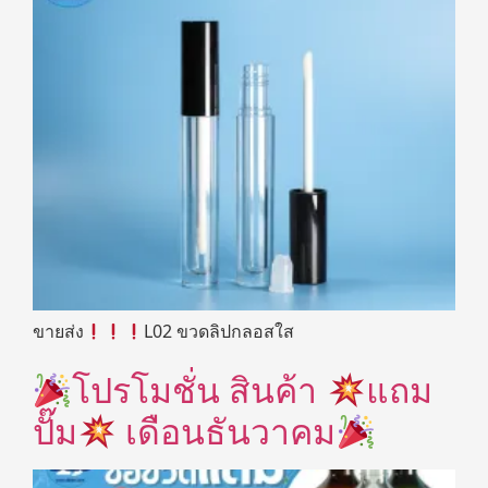
ขายส่ง
L02 ขวดลิปกลอสใส
โปรโมชั่น สินค้า
แถม
ปั๊ม
เดือนธันวาคม