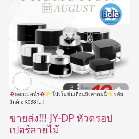
ลดกระหน่ำ
โปรโมชั่นเดือนสิงหาคมนี้
รหัส
สินค้า: K038 […]
ขายส่ง!!! JY-DP หัวดรอป
เปอร์ลายไม้