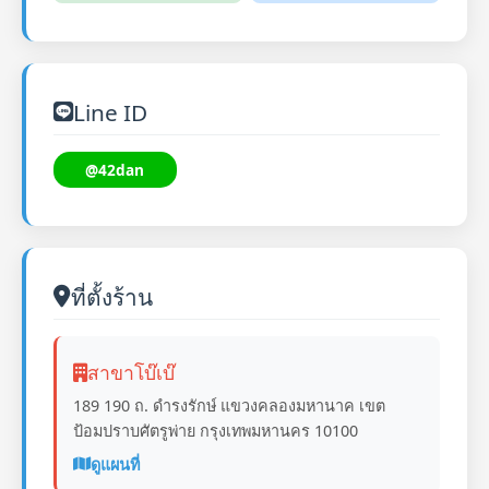
Line ID
@42dan
ที่ตั้งร้าน
สาขาโบ๊เบ๊
189 190 ถ. ดำรงรักษ์ แขวงคลองมหานาค เขต
ป้อมปราบศัตรูพ่าย กรุงเทพมหานคร 10100
ดูแผนที่