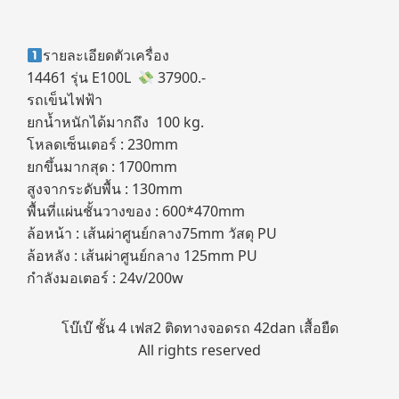
รายละเอียดตัวเครื่อง
14461 รุ่น E100L
37900.-
รถเข็นไฟฟ้า
ยกน้ำหนักได้มากถึง 100 kg.
โหลดเซ็นเตอร์ : 230mm
ยกขึ้นมากสุด : 1700mm
สูงจากระดับพื้น : 130mm
พื้นที่แผ่นชั้นวางของ : 600*470mm
ล้อหน้า : เส้นผ่าศูนย์กลาง75mm วัสดุ PU
ล้อหลัง : เส้นผ่าศูนย์กลาง 125mm PU
กำลังมอเตอร์ : 24v/200w
โบ๊เบ๊ ชั้น 4 เฟส2 ติดทางจอดรถ 42dan เสื้อยืด
All rights reserved