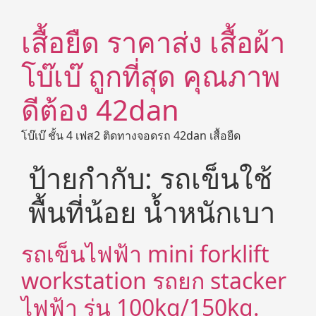
เสื้อยืด ราคาส่ง เสื้อผ้า
โบ๊เบ๊ ถูกที่สุด คุณภาพ
ดีต้อง 42dan
โบ๊เบ๊ ชั้น 4 เฟส2 ติดทางจอดรถ 42dan เสื้อยืด
ป้ายกำกับ:
รถเข็นใช้
พื้นที่น้อย น้ำหนักเบา
รถเข็นไฟฟ้า mini forklift
workstation รถยก stacker
ไฟฟ้า รุ่น 100kg/150kg.