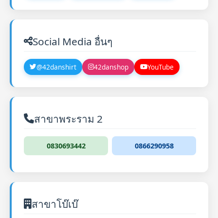
Social Media อื่นๆ
@42danshirt
42danshop
YouTube
สาขาพระราม 2
0830693442
0866290958
สาขาโบ๊เบ๊