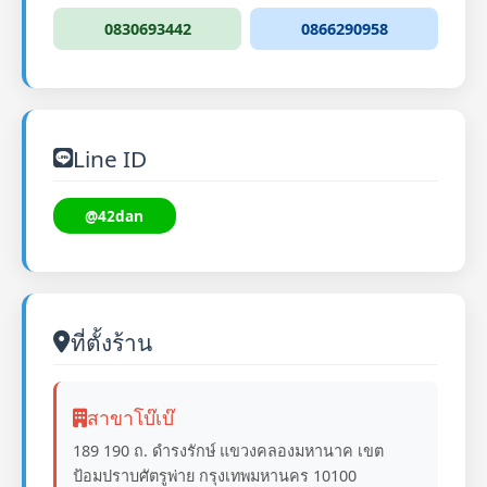
0830693442
0866290958
Line ID
@42dan
ที่ตั้งร้าน
สาขาโบ๊เบ๊
189 190 ถ. ดำรงรักษ์ แขวงคลองมหานาค เขต
ป้อมปราบศัตรูพ่าย กรุงเทพมหานคร 10100