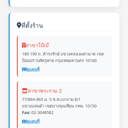
ที่ตั้งร้าน
สาขาโบ๊เบ๊
189 190 ถ. ดำรงรักษ์ แขวงคลองมหานาค เขต
ป้อมปราบศัตรูพ่าย กรุงเทพมหานคร 10100
ดูแผนที่
สาขาพระราม 2
77/864-865 ม. 5 ซ.สะแกงาม 8/1
แขวงแสมดำ เขตบางขุนเทียน กทม. 10150
Fax:
02-3048582
ดูแผนที่