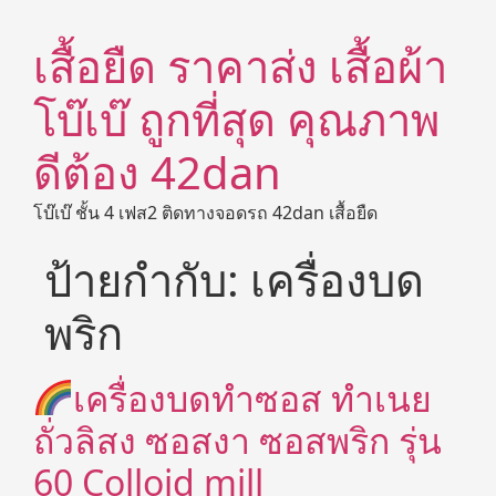
เสื้อยืด ราคาส่ง เสื้อผ้า
โบ๊เบ๊ ถูกที่สุด คุณภาพ
ดีต้อง 42dan
โบ๊เบ๊ ชั้น 4 เฟส2 ติดทางจอดรถ 42dan เสื้อยืด
ป้ายกำกับ:
เครื่องบด
พริก
เครื่องบดทำซอส ทำเนย
ถั่วลิสง ซอสงา ซอสพริก รุ่น
60 Colloid mill