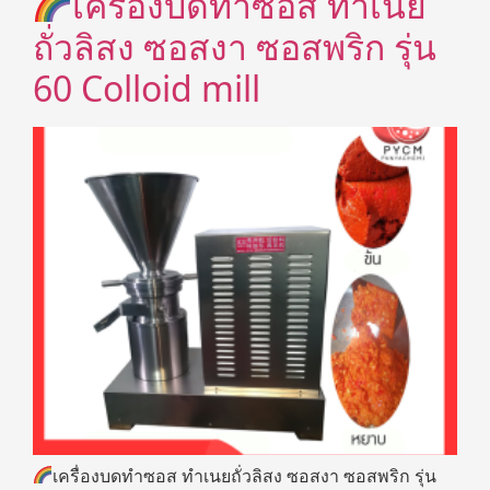
เครื่องบดทำซอส ทำเนย
ถั่วลิสง ซอสงา ซอสพริก รุ่น
60 Colloid mill
เครื่องบดทำซอส ทำเนยถั่วลิสง ซอสงา ซอสพริก รุ่น