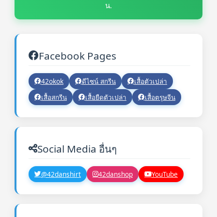
น.
Facebook Pages
42okok
ดีไซน์ สกรีน
เสื้อตัวเปล่า
เสื้อสกรีน
เสื้อยืดตัวเปล่า
เสื้อตรุษจีน
Social Media อื่นๆ
@42danshirt
42danshop
YouTube