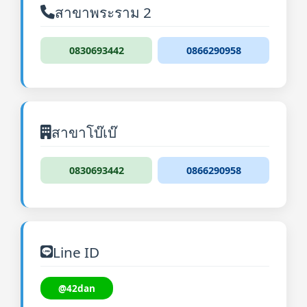
สาขาพระราม 2
0830693442
0866290958
สาขาโบ๊เบ๊
0830693442
0866290958
Line ID
@42dan