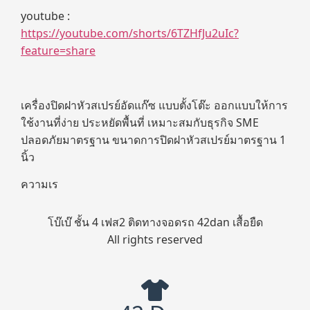
youtube :
https://youtube.com/shorts/6TZHfJu2uIc?
feature=share
เครื่องปิดฝาหัวสเปรย์อัดแก๊ซ แบบตั้งโต๊ะ ออกแบบให้การ
ใช้งานที่ง่าย ประหยัดพื้นที่ เหมาะสมกับธุรกิจ SME
ปลอดภัยมาตรฐาน ขนาดการปิดฝาหัวสเปรย์มาตรฐาน 1
นิ้ว
ความเร
โบ๊เบ๊ ชั้น 4 เฟส2 ติดทางจอดรถ 42dan เสื้อยืด
All rights reserved