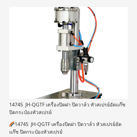
14745 JH-QGTF เครื่องปิดฝา ปิดวาล์ว หัวสเปรย์อัดแก๊ซ
ปิดกระป๋องหัวสเปรย์
14745 JH-QGTF เครื่องปิดฝา ปิดวาล์ว หัวสเปรย์อัด
แก๊ซ ปิดกระป๋องหัวสเปรย์