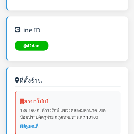
Line ID
@42dan
ที่ตั้งร้าน
สาขาโบ๊เบ๊
189 190 ถ. ดำรงรักษ์ แขวงคลองมหานาค เขต
ป้อมปราบศัตรูพ่าย กรุงเทพมหานคร 10100
ดูแผนที่