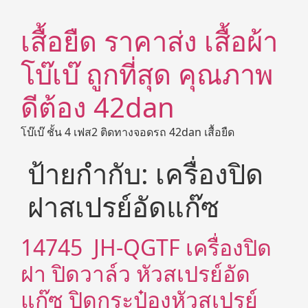
เสื้อยืด ราคาส่ง เสื้อผ้า
โบ๊เบ๊ ถูกที่สุด คุณภาพ
ดีต้อง 42dan
โบ๊เบ๊ ชั้น 4 เฟส2 ติดทางจอดรถ 42dan เสื้อยืด
ป้ายกำกับ:
เครื่องปิด
ฝาสเปรย์อัดแก๊ซ
14745 JH-QGTF เครื่องปิด
ฝา ปิดวาล์ว หัวสเปรย์อัด
แก๊ซ ปิดกระป๋องหัวสเปรย์