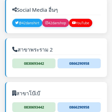
Social Media อื่นๆ
@42danshirt
42danshop
YouTube
สาขาพระราม 2
0830693442
0866290958
สาขาโบ๊เบ๊
0830693442
0866290958