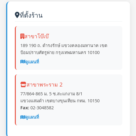
ที่ตั้งร้าน
สาขาโบ๊เบ๊
189 190 ถ. ดำรงรักษ์ แขวงคลองมหานาค เขต
ป้อมปราบศัตรูพ่าย กรุงเทพมหานคร 10100
ดูแผนที่
สาขาพระราม 2
77/864-865 ม. 5 ซ.สะแกงาม 8/1
แขวงแสมดำ เขตบางขุนเทียน กทม. 10150
Fax:
02-3048582
ดูแผนที่