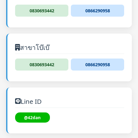
0830693442
0866290958
สาขาโบ๊เบ๊
0830693442
0866290958
Line ID
@42dan