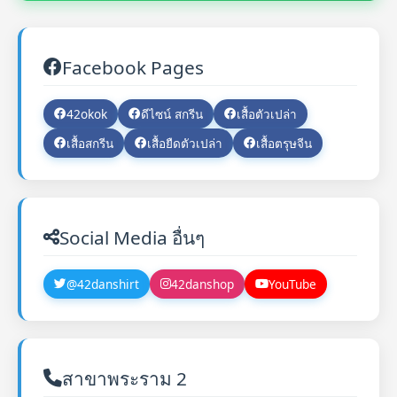
Facebook Pages
42okok
ดีไซน์ สกรีน
เสื้อตัวเปล่า
เสื้อสกรีน
เสื้อยืดตัวเปล่า
เสื้อตรุษจีน
Social Media อื่นๆ
@42danshirt
42danshop
YouTube
สาขาพระราม 2