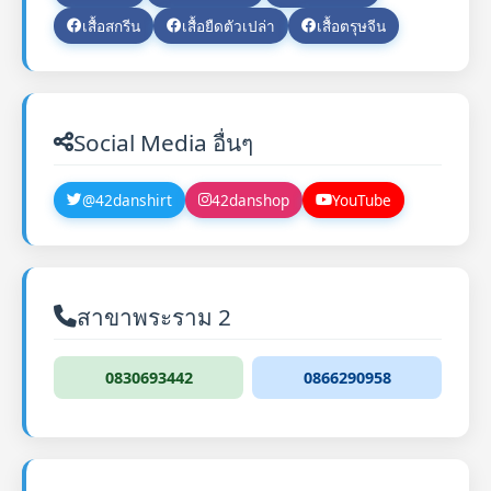
เสื้อสกรีน
เสื้อยืดตัวเปล่า
เสื้อตรุษจีน
Social Media อื่นๆ
@42danshirt
42danshop
YouTube
สาขาพระราม 2
0830693442
0866290958