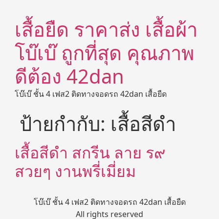
เสื้อยืด ราคาส่ง เสื้อผ้า
โบ๊เบ๊ ถูกที่สุด คุณภาพ
ดีต้อง 42dan
โบ๊เบ๊ ชั้น 4 เฟส2 ติดทางจอดรถ 42dan เสื้อยืด
ป้ายกำกับ:
เสื้อสีดำ
เสื้อสีดำ สกรีน ลาย ร๙
สวยๆ งานพรี่เมี่ยม
โบ๊เบ๊ ชั้น 4 เฟส2 ติดทางจอดรถ 42dan เสื้อยืด
All rights reserved