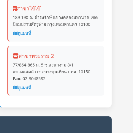
สาขาโบ๊เบ๊
189 190 ถ. ดำรงรักษ์ แขวงคลองมหานาค เขต
ป้อมปราบศัตรูพ่าย กรุงเทพมหานคร 10100
ดูแผนที่
สาขาพระราม 2
77/864-865 ม. 5 ซ.สะแกงาม 8/1
แขวงแสมดำ เขตบางขุนเทียน กทม. 10150
Fax:
02-3048582
ดูแผนที่