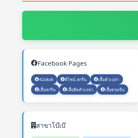
Facebook Pages
42okok
ดีไซน์ สกรีน
เสื้อตัวเปล่า
เสื้อสกรีน
เสื้อยืดตัวเปล่า
เสื้อตรุษจีน
สาขาโบ๊เบ๊