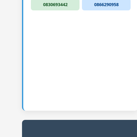
0830693442
0866290958