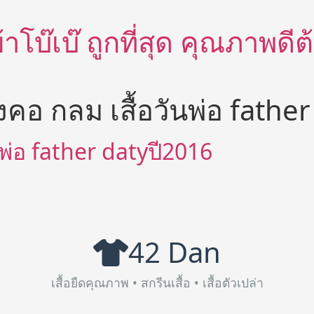
อผ้าโบ๊เบ๊ ถูกที่สุด คุณภาพด
องคอ กลม เสื้อวันพ่อ fathe
นพ่อ father datyปี2016
42 Dan
เสื้อยืดคุณภาพ • สกรีนเสื้อ • เสื้อตัวเปล่า