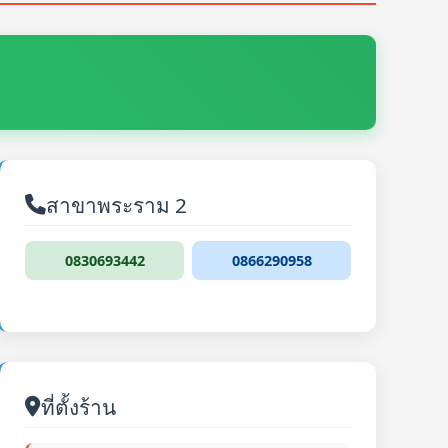
สาขาพระราม 2
0830693442
0866290958
ที่ตั้งร้าน