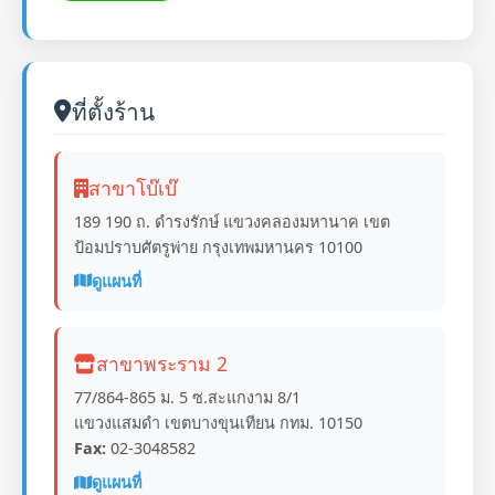
ที่ตั้งร้าน
สาขาโบ๊เบ๊
189 190 ถ. ดำรงรักษ์ แขวงคลองมหานาค เขต
ป้อมปราบศัตรูพ่าย กรุงเทพมหานคร 10100
ดูแผนที่
สาขาพระราม 2
77/864-865 ม. 5 ซ.สะแกงาม 8/1
แขวงแสมดำ เขตบางขุนเทียน กทม. 10150
Fax:
02-3048582
ดูแผนที่