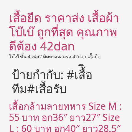
เสื้อยืด ราคาส่ง เสื้อผ้า
โบ๊เบ๊ ถูกที่สุด คุณภาพ
ดีต้อง 42dan
โบ๊เบ๊ ชั้น 4 เฟส2 ติดทางจอดรถ 42dan เสื้อยืด
ป้ายกำกับ:
#เสื้ิอ
ทีม#เสื้อรับ
เสื้อกล้ามลายทหาร Size M :
55 บาท อก36″ ยาว27″ Size
L : 60 บาท อก40″ ยาว28.5″