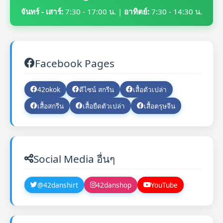
จันทร์ - เสาร์:
7:30 - 17:00 น. |
อาทิตย์:
7:30 - 14:30 น.
Facebook Pages
42okok
ดีไซน์ สกรีน
เสื้อตัวเปล่า
เสื้อสกรีน
เสื้อยืดตัวเปล่า
เสื้อตรุษจีน
Social Media อื่นๆ
@42danshirt
42danshop
YouTube