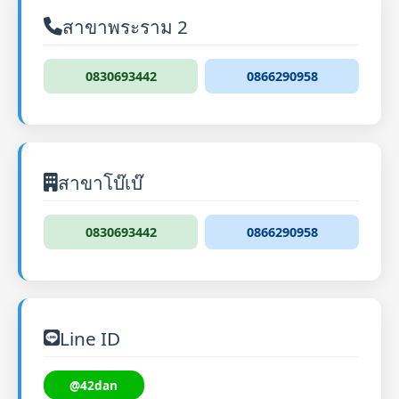
สาขาพระราม 2
0830693442
0866290958
สาขาโบ๊เบ๊
0830693442
0866290958
Line ID
@42dan