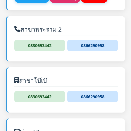
สาขาพระราม 2
0830693442
0866290958
สาขาโบ๊เบ๊
0830693442
0866290958