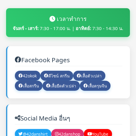
เวลาทำการ
จันทร์ - เสาร์:
7:30 - 17:00 น. |
อาทิตย์:
7:30 - 14:30 น.
Facebook Pages
42okok
ดีไซน์ สกรีน
เสื้อตัวเปล่า
เสื้อสกรีน
เสื้อยืดตัวเปล่า
เสื้อตรุษจีน
Social Media อื่นๆ
@42danshirt
42danshop
YouTube