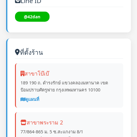
Line ID
@42dan
ที่ตั้งร้าน
สาขาโบ๊เบ๊
189 190 ถ. ดำรงรักษ์ แขวงคลองมหานาค เขต
ป้อมปราบศัตรูพ่าย กรุงเทพมหานคร 10100
ดูแผนที่
สาขาพระราม 2
77/864-865 ม. 5 ซ.สะแกงาม 8/1