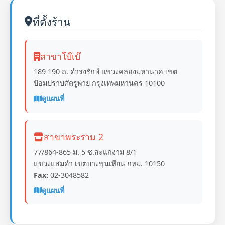
ที่ตั้งร้าน
สาขาโบ๊เบ๊
189 190 ถ. ดำรงรักษ์ แขวงคลองมหานาค เขต
ป้อมปราบศัตรูพ่าย กรุงเทพมหานคร 10100
ดูแผนที่
สาขาพระราม 2
77/864-865 ม. 5 ซ.สะแกงาม 8/1
แขวงแสมดำ เขตบางขุนเทียน กทม. 10150
Fax:
02-3048582
ดูแผนที่