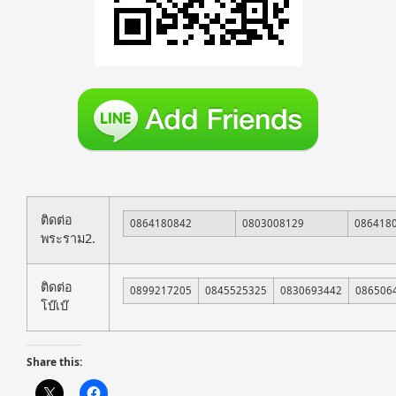
ติดต่อ
0864180842
0803008129
086418
พระราม2.
ติดต่อ
0899217205
0845525325
0830693442
086506
โบ๊เบ๊
Share this: