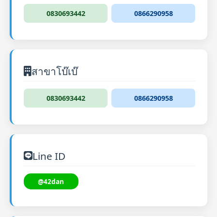
0830693442
0866290958
สาขาโบ๊เบ๊
0830693442
0866290958
Line ID
@42dan