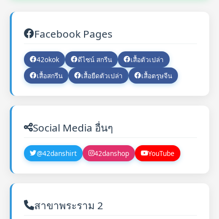
Facebook Pages
42okok
ดีไซน์ สกรีน
เสื้อตัวเปล่า
เสื้อสกรีน
เสื้อยืดตัวเปล่า
เสื้อตรุษจีน
Social Media อื่นๆ
@42danshirt
42danshop
YouTube
สาขาพระราม 2