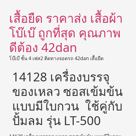
เสื้อยืด ราคาส่ง เสื้อผ้า
โบ๊เบ๊ ถูกที่สุด คุณภาพ
ดีต้อง 42dan
โบ๊เบ๊ ชั้น 4 เฟส2 ติดทางจอดรถ 42dan เสื้อยืด
14128 เครื่องบรรจุ
ของเหลว ซอสเข้มข้น
แบบมีใบกวน ใช้คู่กับ
ปั้มลม รุ่น LT-500