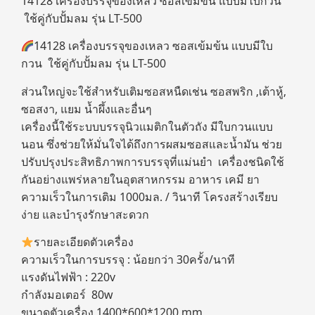
14128 เครื่องบรรจุของเหลว ซอสเข้มข้น แบบมีใบกวน
ใช้คู่กับปั้มลม รุ่น LT-500
14128 เครื่องบรรจุของเหลว ซอสเข้มข้น แบบมีใบ
กวน ใช้คู่กับปั้มลม รุ่น LT-500
ส่วนใหญ่จะใช้สำหรับเติมซอสหนืดเช่น ซอสพริก ,เต้าหู้,
ซอสงา, แยม น้ำผึ้งและอื่นๆ
เครื่องนี้ใช้ระบบบรรจุนิวแมติกในตัวถัง มีใบกวนแบบ
นอน ซึ่งช่วยให้มั่นใจได้ถึงการผสมซอสและน้ำมัน ช่วย
ปรับปรุงประสิทธิภาพการบรรจุที่แม่นยำ เครื่องชนิดใช้
กันอย่างแพร่หลายในอุตสาหกรรม อาหาร เคมี ยา
ความเร็วในการเติม 1000มล. / วินาที โครงสร้างเรียบ
ง่าย และบำรุงรักษาสะดวก
รายละเอียดตัวเครื่อง
ความเร็วในการบรรจุ : น้อยกว่า 30ครั้ง/นาที
แรงดันไฟฟ้า : 220v
กำลังมอเตอร์ 80w
ขนาดตัวเครื่อง 1400*600*1200 mm