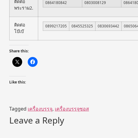
ติดต่อ
0864180842
0803008129
086418
พระราม2.
ติดต่อ
0899217205
0845525325
0830693442
086506
โบ๊เบ๊
Share this:
Like this:
Tagged
เครื่องบรรจุ
,
เครื่องบรรจุซอส
Leave a Reply