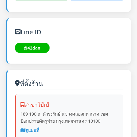
Line ID
@42dan
ที่ตั้งร้าน
สาขาโบ๊เบ๊
189 190 ถ. ดำรงรักษ์ แขวงคลองมหานาค เขต
ป้อมปราบศัตรูพ่าย กรุงเทพมหานคร 10100
ดูแผนที่