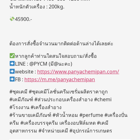
น้ำหนักตัวเครื่อง : 200kg.
45900.-
ต้องการสั่งซื้อจำนวนมากติดต่อด้านล่างได้เลยค่ะ
หากลูกค้าท่านใดสนใจสอบถาม/สั่งซื้อ
LINE : @PYCM (มี@นะคะ)
website :
https://www.panyachemipan.com/
FB :
https://m.me/panyachemipan
#ชุดเคมี #ชุดเคมีโลชั่นครีมเซรั่มผลิตราคาถูก
#เคมีภัณฑ์ #ส่วนประกอบเครื่องสำอาง #chemi
#โรงงาน #เครื่องสำอาง
#ร้านขายเคมีภัณฑ์ #หัวน้ำหอม #perfume #เครื่องปั่น
ครีม #เครื่องบรรจุครีม เครื่องอบฟิล์มหด #เคมี
อุตสาหกรรม #จำหน่ายเคมี #อุปกรณ์การเกษตร