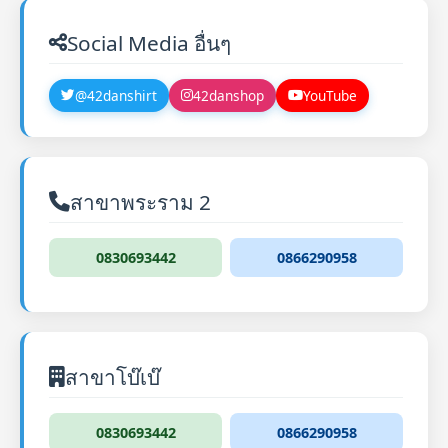
Social Media อื่นๆ
@42danshirt
42danshop
YouTube
สาขาพระราม 2
0830693442
0866290958
สาขาโบ๊เบ๊
0830693442
0866290958