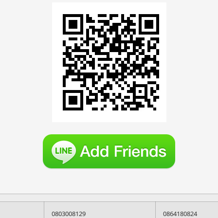
0803008129
0864180824