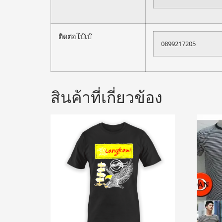
ติดต่อโบ๊เบ๊
0899217205
สินค้าที่เกี่ยวข้อง