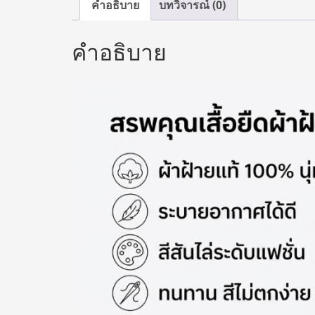
คำอธิบาย
บทวิจารณ์ (0)
คำอธิบาย