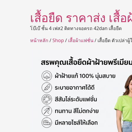
เสื้อยืด ราคาส่ง เสื้
โบ๊เบ๊ ชั้น 4 เฟส2 ติดทางจอดรถ 42dan เสื้อยืด
หน้าหลัก
/
Shop
/
เสื้อผ้าแฟชั่น
/ เสื้อยืด ตัวเปล่าผ้