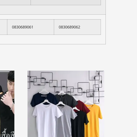
0830689061
0830689062