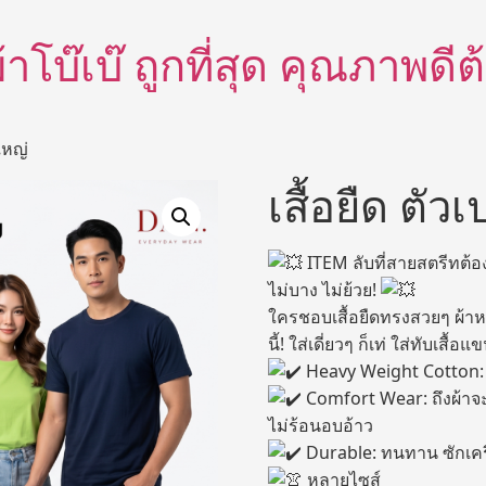
อผ้าโบ๊เบ๊ ถูกที่สุด คุณภาพด
ูใหญ่
เสื้อยืด ตัวเ
ITEM ลับที่สายสตรีทต้อ
ไม่บาง ไม่ย้วย!
ใครชอบเสื้อยืดทรงสวยๆ ผ้าหน
นี้! ใส่เดี่ยวๆ ก็เท่ ใส่ทับเสื้อ
Heavy Weight Cotton: ผ้า
Comfort Wear: ถึงผ้าจ
ไม่ร้อนอบอ้าว
Durable: ทนทาน ซักเครื่
หลายไซส์