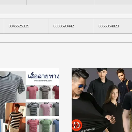
0845525325
0830693442
0865064823