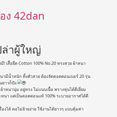
ีต้อง 42dan
ปล่าผู้ใหญ่
งมี! เสื้อยืด Cotton 100% No.20 ทรงสวย ผ้าหนา
ามีน้ำหนัก ทิ้งตัวสวย ต้องจัดคอตตอนเบอร์ 20 รุ่น
แขนยาวก็ปัง
หนานุ่ม อยู่ทรง ไม่แนบเนื้อ พรางหุ่นได้ดีเยี่ยม
ะหนา แต่เป็นคอตตอนแท้ 100% ระบายอากาศได้ดี
องได้ คอไม่ย้วยง่าย ใช้งานได้ยาวๆ แบบคุ้มค่า