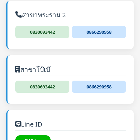
สาขาพระราม 2
0830693442
0866290958
สาขาโบ๊เบ๊
0830693442
0866290958
Line ID