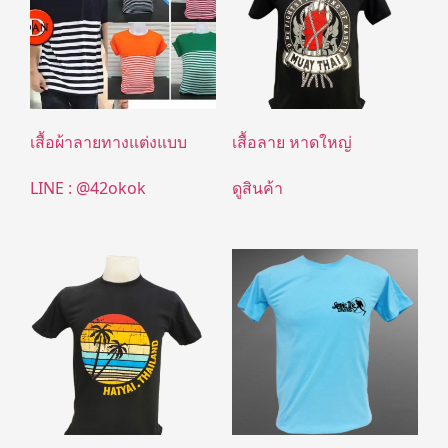
เสื้อผ้าลายทางแต่งแบบ
เสื้อลาย หาดใหญ่
LINE : @42okok
ดูสินค้า