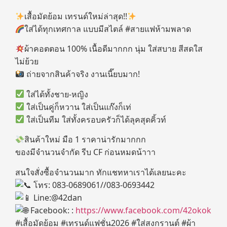
เสื้อมัดย้อม เทรนด์ใหม่ล่าสุด!!
ใส่ได้ทุกเทศกาล แบบมีสไตล์ #สายแฟห้ามพลาด
ผ้าคอตตอน 100% เนื้อดีมากกก นุ่ม ใส่สบาย สีสดใส
ไม่ย้วย
ถ่ายจากสินค้าจริง งานเนี๊ยบมาก!
ใส่ได้ทั้งชาย-หญิง
ใส่เป็นคู่ก็หวาน ใส่เป็นแก๊งก็เท่
ใส่เป็นทีม ใส่ทั้งครอบครัวก็ได้ลุคสุดคิ้วท์
สินค้าใหม่ มือ 1 ราคาน่ารักมากกก
ของมีจำนวนจำกัด รีบ CF ก่อนหมดน้าาา
สนใจสั่งซื้อจำนวนมาก ทักแชทหาเราได้เลยนะคะ
โทร: 083-0689061//083-0693442
Line:@42dan
Facebook: :
https://www.facebook.com/42okok
#เสื้อมัดย้อม #เทรนด์แฟชั่น2026 #ใส่สงกรานต์ #ผ้า