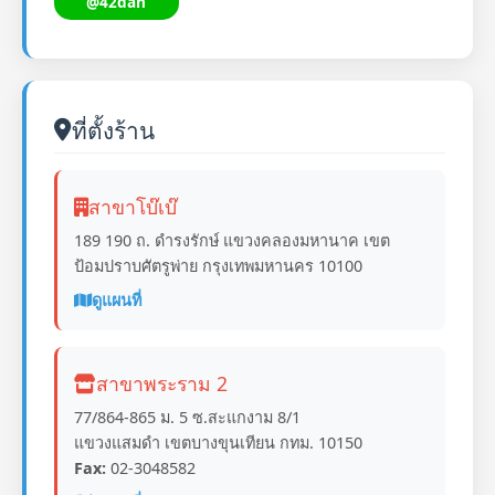
@42dan
ที่ตั้งร้าน
สาขาโบ๊เบ๊
189 190 ถ. ดำรงรักษ์ แขวงคลองมหานาค เขต
ป้อมปราบศัตรูพ่าย กรุงเทพมหานคร 10100
ดูแผนที่
สาขาพระราม 2
77/864-865 ม. 5 ซ.สะแกงาม 8/1
แขวงแสมดำ เขตบางขุนเทียน กทม. 10150
Fax:
02-3048582