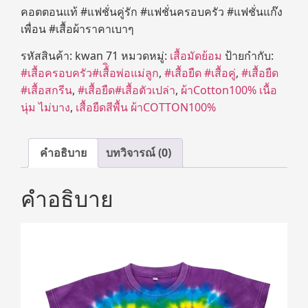
คอตตอนแท้ #แฟชั่นคู่รัก #แฟชั่นครอบครัว #แฟชั่นแก๊ง
เพื่อน #เสื้อผ้าราคาเบาๆ
รหัสสินค้า:
kwan 71
หมวดหมู่:
เสื้อมัดย้อม
ป้ายกำกับ:
#เสื้อครอบครัว#เสื้ิอพ่อแม่ลูก
,
#เสื้อยืด #เสื้อคู่
,
#เสื้อยืด
#เสื้อสกรีน
,
#เสื้อยืด#เสื้อตัวเปล่า
,
ผ้าCotton100% เนื้อ
นุ่ม ไม่บาง
,
เสื้อยืดสีพื้น ผ้าCOTTON100%
คำอธิบาย
บทวิจารณ์ (0)
คำอธิบาย