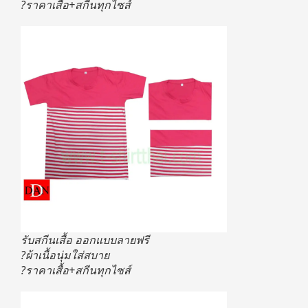
?ราคาเสื้อ+สกีนทุกไซส์
รับสกีนเสื้อ ออกแบบลายฟรี
?ผ้าเนื้อนุ่มใส่สบาย
?ราคาเสื้อ+สกีนทุกไซส์