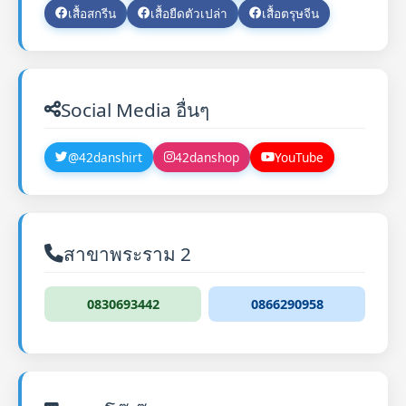
เสื้อสกรีน
เสื้อยืดตัวเปล่า
เสื้อตรุษจีน
Social Media อื่นๆ
@42danshirt
42danshop
YouTube
สาขาพระราม 2
0830693442
0866290958