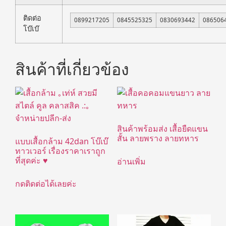
ติดต่อ
0899217205
0845525325
0830693442
086506
โบ๊เบ๊
สินค้าที่เกี่ยวข้อง
สินค้าพร้อมส่ง เสื้อยืดแขน
สั้น ลายพราง ลายทหาร
แบบเสื้อกล้าม 42dan โบ๊เบ๊
ทาวเวอร์ เรื่องราคาเราถูก
ที่สุดค่ะ ♥
อ่านเพิ่ม
กดติดต่อได้เลยค่ะ