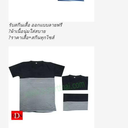
รับสกีนเสื้อ ออกแบบลายฟรี
?ผ้าเนื้อนุ่มใส่สบาย
?ราคาเสื้อ+สกีนทุกไซส์