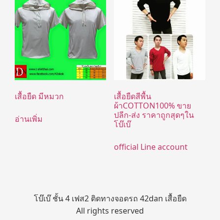
เสื้อยืด มีหมวก
เสื้อยืดสีพื้น
ผ้าCOTTON100% ขาย
ปลีก-ส่ง ราคาถูกสุดๆใน
อ่านเพิ่ม
โบ๊เบ๊
official Line account
โบ๊เบ๊ ชั้น 4 เฟส2 ติดทางจอดรถ 42dan เสื้อยืด
All rights reserved