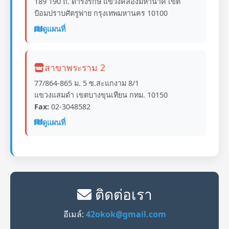
189 190 ถ. ดำรงรักษ์ แขวงคลองมหานาค เขต
ป้อมปราบศัตรูพ่าย กรุงเทพมหานคร 10100
ดูแผนที่
สาขาพระราม 2
77/864-865 ม. 5 ซ.สะแกงาม 8/1
แขวงแสมดำ เขตบางขุนเทียน กทม. 10150
Fax:
02-3048582
ดูแผนที่
ติดต่อเรา
อีเมล์:
42okok@gmail.com