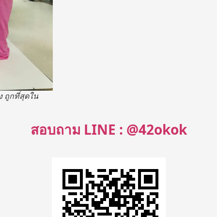
 ถูกที่สุดใน
สอบถาม LINE : @42okok