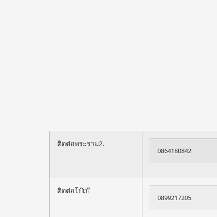
ติดต่อพระราม2.
0864180842
ติดต่อโบ๊เบ๊
0899217205