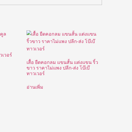
วเวอร์
เสื้อ ยืดคอกลม แขนสั้น แต่งแขน ริ้ว
ขาว ราคาไม่แพง ปลีก-ส่ง โบ๊เบ๊
ทาวเวอร์
อ่านเพิ่ม