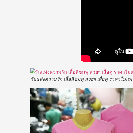
วันแห่งความรัก เสื้อสีชมพู สวยๆ เสื้อคู่ ราคาไม่แพง