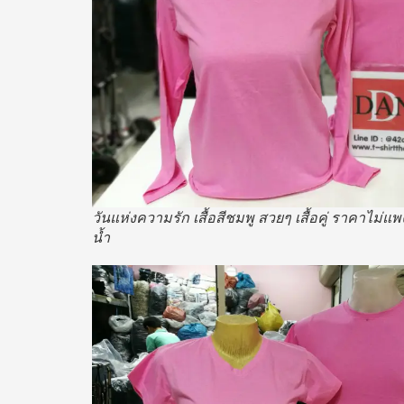
วันแห่งความรัก เสื้อสีชมพู สวยๆ เสื้อคู่ ราคาไม่แพง
น้ำ