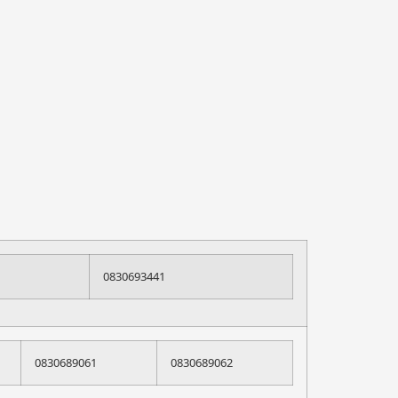
0830693441
0830689061
0830689062