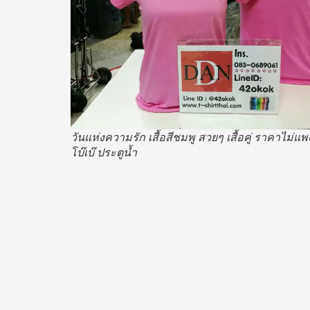
วันแห่งความรัก เสื้อสีชมพู สวยๆ เสื้อคู่ ราคาไม่แพง
โบ๊เบ๊ ประตูน้ำ