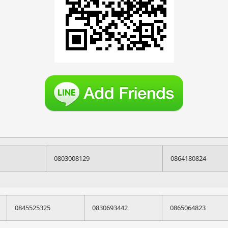
0803008129
0864180824
0845525325
0830693442
0865064823