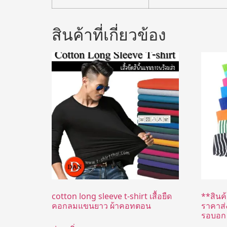
สินค้าที่เกี่ยวข้อง
cotton long sleeve t-shirt เสื้อยืด
**สินค้
คอกลมแขนยาว ผ้าคอทตอน
ราคาส่ง
รอบอก 2