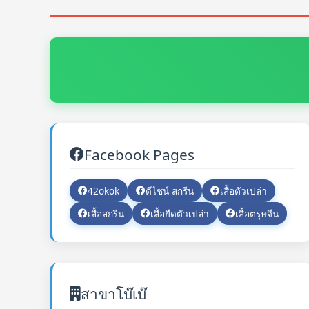
Facebook Pages
42okok
ดีไซน์ สกรีน
เสื้อตัวเปล่า
เสื้อสกรีน
เสื้อยืดตัวเปล่า
เสื้อตรุษจีน
สาขาโบ๊เบ๊