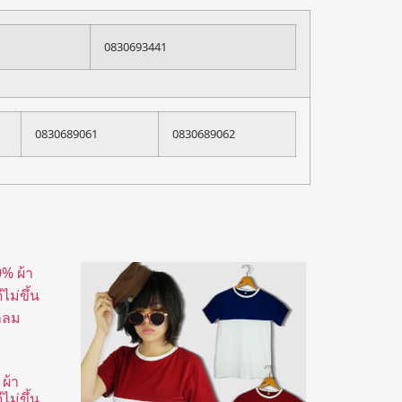
0830693441
0830689061
0830689062
 ผ้า
ม่ขึ้น