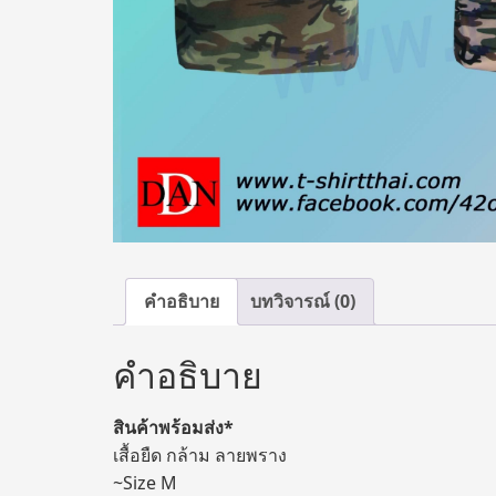
คำอธิบาย
บทวิจารณ์ (0)
คำอธิบาย
สินค้าพร้อมส่ง*
เสื้อยืด กล้าม ลายพราง
~Size M