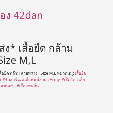
ีต้อง 42dan
่ง* เสื้อยืด กล้าม
Size M,L
สื้อยืด กล้าม ลายพราง ~Size M,L
หมวดหมู่:
เสื้อยืด
ร #รับสกรีน
,
#เสื้อพิมพ์ลาย #Army
,
#เสื้อยืด #เสื้อ
้อแขนยาว #เสื้อแขนสั้น