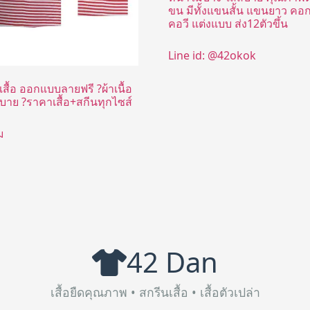
ขน มีทั้งแขนสั้น แขนยาว คอ
คอวี แต่งแบบ ส่ง12ตัวขึ้น
Line id: @42okok
เสื้อ ออกแบบลายฟรี ?ผ้าเนื้อ
สบาย ?ราคาเสื้อ+สกีนทุกไซส์
ม
42 Dan
เสื้อยืดคุณภาพ • สกรีนเสื้อ • เสื้อตัวเปล่า