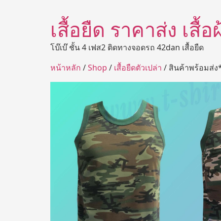
เสื้อยืด ราคาส่ง เสื้
โบ๊เบ๊ ชั้น 4 เฟส2 ติดทางจอดรถ 42dan เสื้อยืด
หน้าหลัก
/
Shop
/
เสื้อยืดตัวเปล่า
/ สินค้าพร้อมส่ง