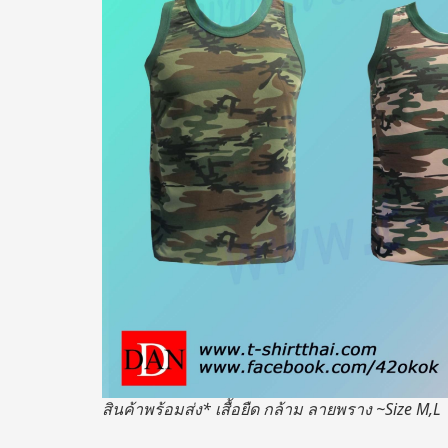
สินค้าพร้อมส่ง* เสื้อยืด กล้าม ลายพราง ~Size M,L