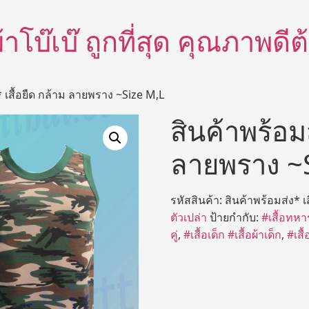
อผ้าโบ๊เบ๊ ถูกที่สุด คุณภาพด
* เสื้อยืด กล้าม ลายพราง ~Size M,L
สินค้าพร้อมส
ลายพราง ~
รหัสสินค้า:
สินค้าพร้อมส่ง* เ
ตัวเปล่า
ป้ายกำกับ:
#เสื้อทหา
คู่
,
#เสื้อเด็ก #เสื้อผ้าเด็ก
,
#เสื