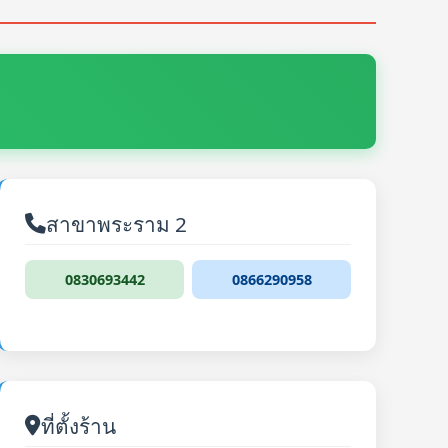
สาขาพระราม 2
0830693442
0866290958
ที่ตั้งร้าน