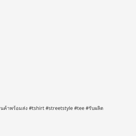
 #สินค้าพร้อมส่ง #tshirt #streetstyle #tee #รับผลิต