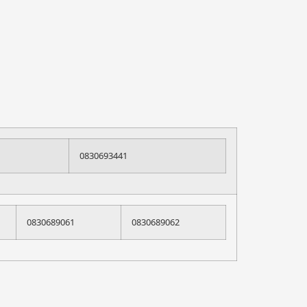
0830693441
0830689061
0830689062