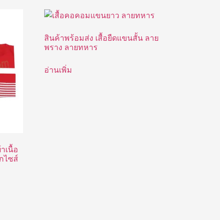
สินค้าพร้อมส่ง เสื้อยืดแขนสั้น ลาย
พราง ลายทหาร
อ่านเพิ่ม
าเนื้อ
ุกไซส์