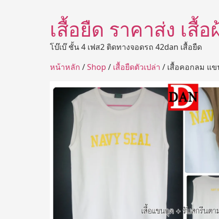
เสื้อยืด ราคาส่ง เสื้
โบ๊เบ๊ ชั้น 4 เฟส2 ติดทางจอดรถ 42dan เสื้อยืด
หน้าหลัก
/
Shop
/
เสื้อยืดตัวเปล่า
/ เสื้อคอกลม แข