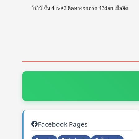
โบ๊เบ๊ ชั้น 4 เฟส2 ติดทางจอดรถ 42dan เสื้อยืด
Facebook Pages