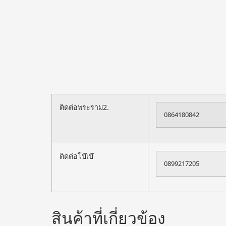
ติดต่อพระราม2.
0864180842
ติดต่อโบ๊เบ๊
0899217205
สินค้าที่เกี่ยวข้อง