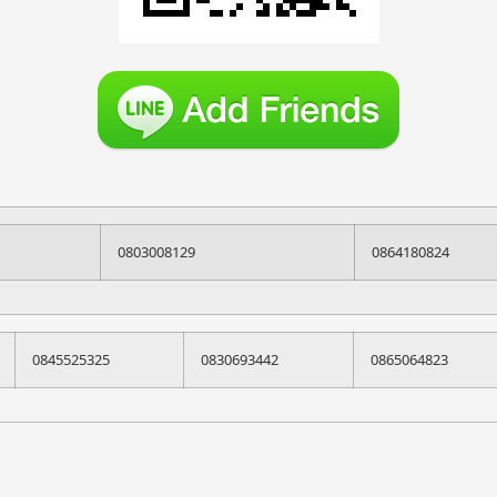
0803008129
0864180824
0845525325
0830693442
0865064823