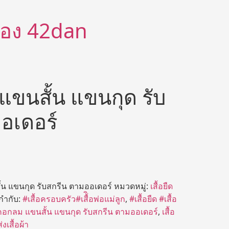
ีต้อง 42dan
แขนสั้น แขนกุด รับ
อเดอร์
้น แขนกุด รับสกรีน ตามออเดอร์
หมวดหมู่:
เสื้อยืด
กำกับ:
#เสื้อครอบครัว#เสื้ิอพ่อแม่ลูก
,
#เสื้อยืด #เสื้อ
อคอกลม แขนสั้น แขนกุด รับสกรีน ตามออเดอร์
,
เสื้อ
งเสื้อผ้า