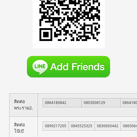
ติดต่อ
0864180842
0803008129
086418
พระราม2.
ติดต่อ
0899217205
0845525325
0830693442
086506
โบ๊เบ๊