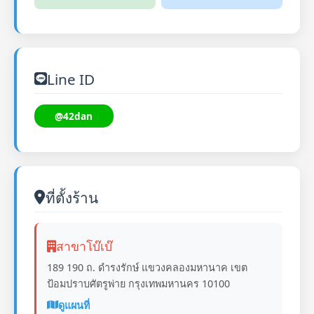
Line ID
@42dan
ที่ตั้งร้าน
สาขาโบ๊เบ๊
189 190 ถ. ดำรงรักษ์ แขวงคลองมหานาค เขต
ป้อมปราบศัตรูพ่าย กรุงเทพมหานคร 10100
ดูแผนที่