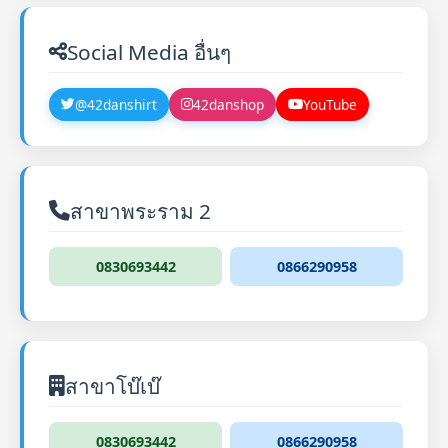
Social Media อื่นๆ
@42danshirt
42danshop
YouTube
สาขาพระราม 2
0830693442
0866290958
สาขาโบ๊เบ๊
0830693442
0866290958