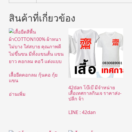
สินค้าที่เกี่ยวข้อง
เสื้อยืดคอกลม กุ้นคอ กุ้ย
แขน
42dan โบ๊เบ๊ มีจำหน่าย
เสื้อเทศกาลกินเจ ราคาส่ง-
อ่านเพิ่ม
ปลีก จ้า
LINE : 42dan