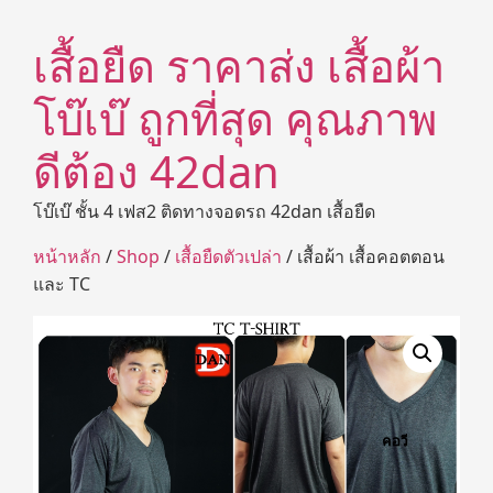
เสื้อยืด ราคาส่ง เสื้อผ้า
โบ๊เบ๊ ถูกที่สุด คุณภาพ
ดีต้อง 42dan
โบ๊เบ๊ ชั้น 4 เฟส2 ติดทางจอดรถ 42dan เสื้อยืด
หน้าหลัก
/
Shop
/
เสื้อยืดตัวเปล่า
/ เสื้อผ้า เสื้อคอตตอน
และ TC