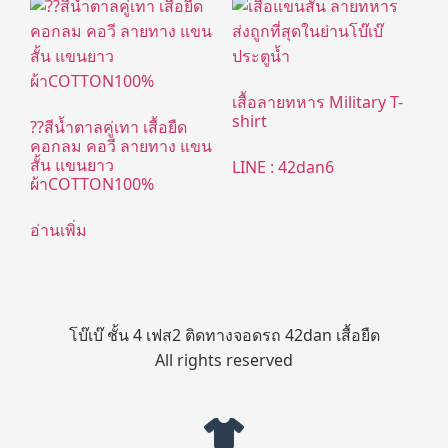
เสื้อลายทหาร Military T-
shirt
??สีน้ำตาลคู่เทา เสื้อยืด
คอกลม คอวี ลายทาง แขน
สั้น แขนยาว
LINE : 42dan6
ผ้าCOTTON100%
อ่านเพิ่ม
โบ๊เบ๊ ชั้น 4 เฟส2 ติดทางจอดรถ 42dan เสื้อยืด
All rights reserved