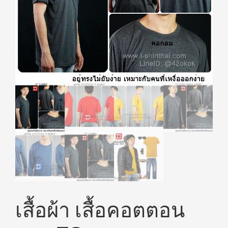
เสื้อผ้า เสื้อคอตตอน