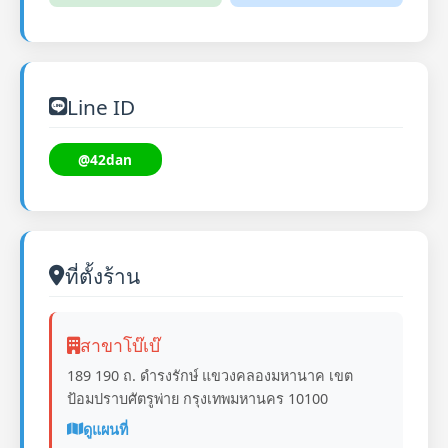
Line ID
@42dan
ที่ตั้งร้าน
สาขาโบ๊เบ๊
189 190 ถ. ดำรงรักษ์ แขวงคลองมหานาค เขต
ป้อมปราบศัตรูพ่าย กรุงเทพมหานคร 10100
ดูแผนที่