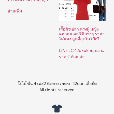
อ่านเพิ่ม
เสื้อตัวเปล่า ทรงผู้ หญิง
คอกลม คอวี สีสวยๆ ราคา
ไม่แพง ถูกที่สุดในโบ๊เบ๊
LINE : @42okok สอบถาม
ราคาได้เลยค่ะ
โบ๊เบ๊ ชั้น 4 เฟส2 ติดทางจอดรถ 42dan เสื้อยืด
All rights reserved