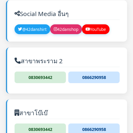
Social Media อื่นๆ
@42danshirt
42danshop
YouTube
สาขาพระราม 2
0830693442
0866290958
สาขาโบ๊เบ๊
0830693442
0866290958