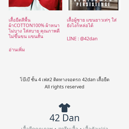
เสื้อยืดสีพื้น
เสื้อผู้ชาย แขนยาวเท่ๆ ใส่
ผ้าCOTTON100% ผ้าหนา
ยังไงก็หล่อได้
ไม่บาง ใส่สบาย คุณภาพดี
ไม่ขึ้นขน แขนสั้น
LINE : @42dan
อ่านเพิ่ม
โบ๊เบ๊ ชั้น 4 เฟส2 ติดทางจอดรถ 42dan เสื้อยืด
All rights reserved
42 Dan
เสื้อยืดคุณภาพ • สกรีนเสื้อ • เสื้อตัวเปล่า