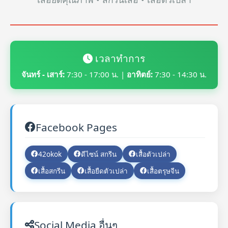
เวลาทำการ
จันทร์ - เสาร์:
7:30 - 17:00 น. |
อาทิตย์:
7:30 - 14:30 น.
Facebook Pages
42okok
ดีไซน์ สกรีน
เสื้อตัวเปล่า
เสื้อสกรีน
เสื้อยืดตัวเปล่า
เสื้อตรุษจีน
Social Media อื่นๆ