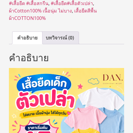
#เสื้อยืด #เสื้อสกรีน
,
#เสื้อยืด#เสื้อตัวเปล่า
,
ผ้าCotton100% เนื้อนุ่ม ไม่บาง
,
เสื้อยืดสีพื้น
ผ้าCOTTON100%
คำอธิบาย
บทวิจารณ์ (0)
คำอธิบาย