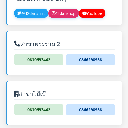
@42danshirt
42danshop
YouTube
สาขาพระราม 2
0830693442
0866290958
สาขาโบ๊เบ๊
0830693442
0866290958