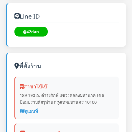
Line ID
@42dan
ที่ตั้งร้าน
สาขาโบ๊เบ๊
189 190 ถ. ดำรงรักษ์ แขวงคลองมหานาค เขต
ป้อมปราบศัตรูพ่าย กรุงเทพมหานคร 10100
ดูแผนที่