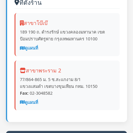
ที่ตั้งร้าน
สาขาโบ๊เบ๊
189 190 ถ. ดำรงรักษ์ แขวงคลองมหานาค เขต
ป้อมปราบศัตรูพ่าย กรุงเทพมหานคร 10100
ดูแผนที่
สาขาพระราม 2
77/864-865 ม. 5 ซ.สะแกงาม 8/1
แขวงแสมดำ เขตบางขุนเทียน กทม. 10150
Fax:
02-3048582
ดูแผนที่