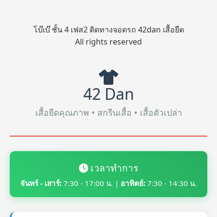
โบ๊เบ๊ ชั้น 4 เฟส2 ติดทางจอดรถ 42dan เสื้อยืด
All rights reserved
42 Dan
เสื้อยืดคุณภาพ • สกรีนเสื้อ • เสื้อตัวเปล่า
เวลาทำการ
จันทร์ - เสาร์:
7:30 - 17:00 น. |
อาทิตย์:
7:30 - 14:30 น.