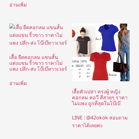
อ่านเพิ่ม
เสื้อ ยืดคอกลม แขนสั้น
แต่งแขน ริ้วขาว ราคาไม่
แพง ปลีก-ส่ง โบ๊เบ๊ทาวเวอร์
อ่านเพิ่ม
เสื้อตัวเปล่า ทรงผู้ หญิง
คอกลม คอวี สีสวยๆ ราคา
ไม่แพง ถูกที่สุดในโบ๊เบ๊
LINE : @42okok สอบถาม
ราคาได้เลยค่ะ