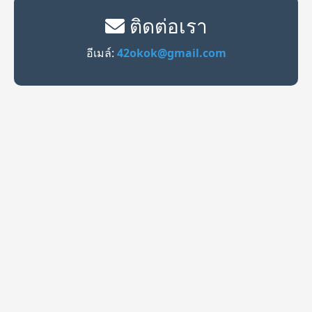
ติดต่อเรา
อีเมล์:
42okok@gmail.com