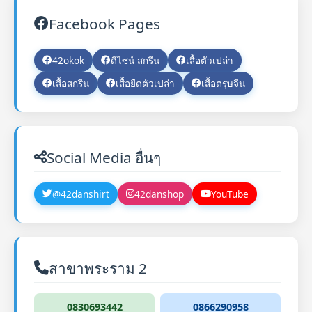
Facebook Pages
42okok
ดีไซน์ สกรีน
เสื้อตัวเปล่า
เสื้อสกรีน
เสื้อยืดตัวเปล่า
เสื้อตรุษจีน
Social Media อื่นๆ
@42danshirt
42danshop
YouTube
สาขาพระราม 2
0830693442
0866290958