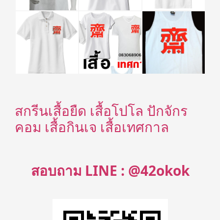
สกรีนเสื้อยืด เสื้อโปโล ปักจักร
คอม เสื้อกินเจ เสื้อเทศกาล
สอบถาม LINE : @42okok