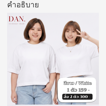
คำอธิบาย