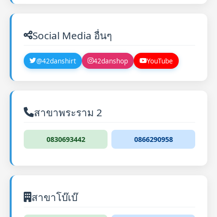
Social Media อื่นๆ
@42danshirt
42danshop
YouTube
สาขาพระราม 2
0830693442
0866290958
สาขาโบ๊เบ๊