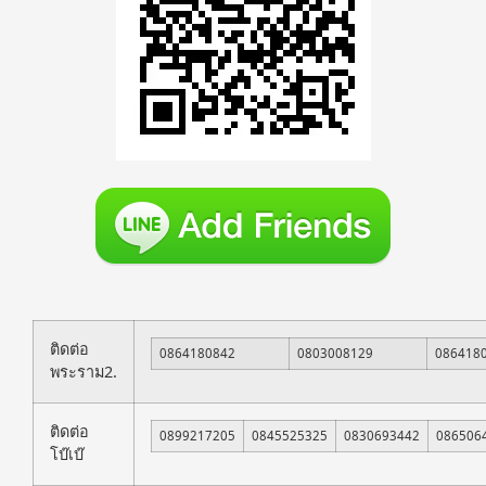
ติดต่อ
0864180842
0803008129
086418
พระราม2.
ติดต่อ
0899217205
0845525325
0830693442
086506
โบ๊เบ๊