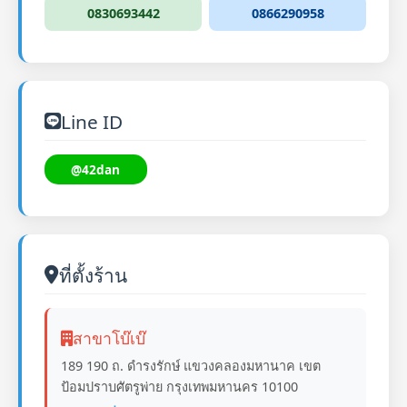
0830693442
0866290958
Line ID
@42dan
ที่ตั้งร้าน
สาขาโบ๊เบ๊
189 190 ถ. ดำรงรักษ์ แขวงคลองมหานาค เขต
ป้อมปราบศัตรูพ่าย กรุงเทพมหานคร 10100