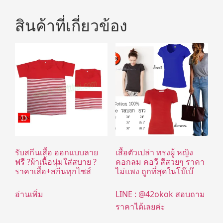
สินค้าที่เกี่ยวข้อง
รับสกีนเสื้อ ออกแบบลาย
เสื้อตัวเปล่า ทรงผู้ หญิง
ฟรี ?ผ้าเนื้อนุ่มใส่สบาย ?
คอกลม คอวี สีสวยๆ ราคา
ราคาเสื้อ+สกีนทุกไซส์
ไม่แพง ถูกที่สุดในโบ๊เบ๊
อ่านเพิ่ม
LINE : @42okok สอบถาม
ราคาได้เลยค่ะ