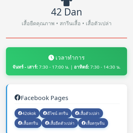
42 Dan
เสื้อยืดคุณภาพ • สกรีนเสื้อ • เสื้อตัวเปล่า
เวลาทำการ
จันทร์ - เสาร์:
7:30 - 17:00 น. |
อาทิตย์:
7:30 - 14:30 น.
Facebook Pages
42okok
ดีไซน์ สกรีน
เสื้อตัวเปล่า
เสื้อสกรีน
เสื้อยืดตัวเปล่า
เสื้อตรุษจีน