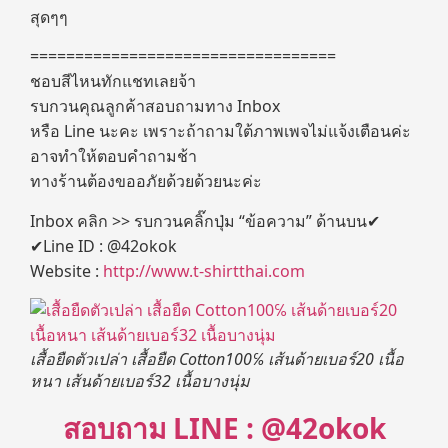
สุดๆๆ
==================================
ชอบสีไหนทักแชทเลยจ้า
รบกวนคุณลูกค้าสอบถามทาง Inbox
หรือ Line นะคะ เพราะถ้าถามใต้ภาพเพจไม่แจ้งเตือนค่ะ
อาจทำให้ตอบคำถามช้า
ทางร้านต้องขออภัยด้วยด้วยนะค่ะ
Inbox คลิก >> รบกวนคลิ๊กปุ่ม “ข้อความ” ด้านบน✔
✔Line ID : @42okok
Website :
http://www.t-shirtthai.com
เสื้อยืดตัวเปล่า เสื้อยืด Cotton100℅ เส้นด้ายเบอร์20 เนื้อ
หนา เส้นด้ายเบอร์32 เนื้อบางนุ่ม
สอบถาม LINE : @42okok