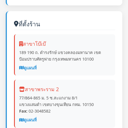
ที่ตั้งร้าน
สาขาโบ๊เบ๊
189 190 ถ. ดำรงรักษ์ แขวงคลองมหานาค เขต
ป้อมปราบศัตรูพ่าย กรุงเทพมหานคร 10100
ดูแผนที่
สาขาพระราม 2
77/864-865 ม. 5 ซ.สะแกงาม 8/1
แขวงแสมดำ เขตบางขุนเทียน กทม. 10150
Fax:
02-3048582
ดูแผนที่