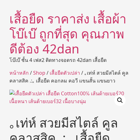
เสื้อยืด ราคาส่ง เสื้อผ้า
โบ๊เบ๊ ถูกที่สุด คุณภาพ
ดีต้อง 42dan
โบ๊เบ๊ ชั้น 4 เฟส2 ติดทางจอดรถ 42dan เสื้อยืด
หน้าหลัก
/
Shop
/
เสื้อยืดตัวเปล่า
/ ｡เท่ห์ สวยมีสไตล์ คูล
คลาสสิค .:｡ เสื้อยืด คอกลม คอวี แขนสั้น แขนยาว
｡เท่ห์ สวยมีสไตล์ คูล
คลาสสิค .:｡ เสื้อยืด