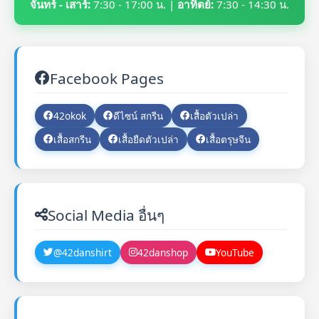
จันทร์ - เสาร์:
7:30 - 17:00 น. |
อาทิตย์:
7:30 - 14:30 น.
Facebook Pages
42okok
ดีไซน์ สกรีน
เสื้อตัวเปล่า
เสื้อสกรีน
เสื้อยืดตัวเปล่า
เสื้อตรุษจีน
Social Media อื่นๆ
@42danshirt
42danshop
YouTube