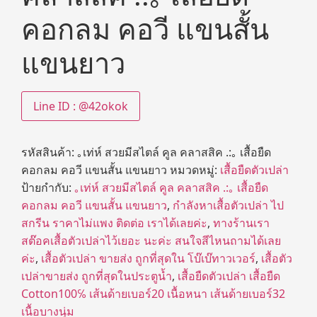
คอกลม คอวี แขนสั้น
แขนยาว
Line ID : @42okok
รหัสสินค้า:
｡เท่ห์ สวยมีสไตล์ คูล คลาสสิค .:｡ เสื้อยืด
คอกลม คอวี แขนสั้น แขนยาว
หมวดหมู่:
เสื้อยืดตัวเปล่า
ป้ายกำกับ:
｡เท่ห์ สวยมีสไตล์ คูล คลาสสิค .:｡ เสื้อยืด
คอกลม คอวี แขนสั้น แขนยาว
,
กำลังหาเสื้อตัวเปล่า ไป
สกรีน ราคาไม่แพง ติดต่อ เราได้เลยค่ะ
,
ทางร้านเรา
สต๊อคเสื้อตัวเปล่าไว้เยอะ นะค่ะ สนใจสีไหนถามได้เลย
ค่ะ
,
เสื้อตัวเปล่า ขายส่ง ถูกที่สุดใน โบ๊เบ๊ทาวเวอร์
,
เสื้อตัว
เปล่าขายส่ง ถูกที่สุดในประตูน้ำ
,
เสื้อยืดตัวเปล่า เสื้อยืด
Cotton100℅ เส้นด้ายเบอร์20 เนื้อหนา เส้นด้ายเบอร์32
เนื้อบางนุ่ม