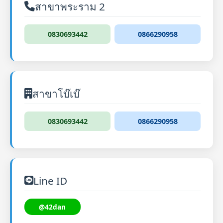
สาขาพระราม 2
0830693442
0866290958
สาขาโบ๊เบ๊
0830693442
0866290958
Line ID
@42dan