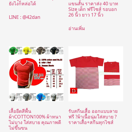
ยังไงก็หล่อได้
แขนสั้น ราคาส่ง 40 บาท
Size เด็ก ฟรีไซส์ รอบอก
26 นิ้ว ยาว 17 นิ้ว
LINE : @42dan
อ่านเพิ่ม
เสื้อยืดสีพื้น
รับสกีนเสื้อ ออกแบบลาย
ผ้าCOTTON100% ผ้าหนา
ฟรี ?ผ้าเนื้อนุ่มใส่สบาย ?
ไม่บาง ใส่สบาย คุณภาพดี
ราคาเสื้อ+สกีนทุกไซส์
ไม่ขึ้นขน