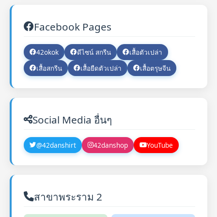
Facebook Pages
42okok
ดีไซน์ สกรีน
เสื้อตัวเปล่า
เสื้อสกรีน
เสื้อยืดตัวเปล่า
เสื้อตรุษจีน
Social Media อื่นๆ
@42danshirt
42danshop
YouTube
สาขาพระราม 2