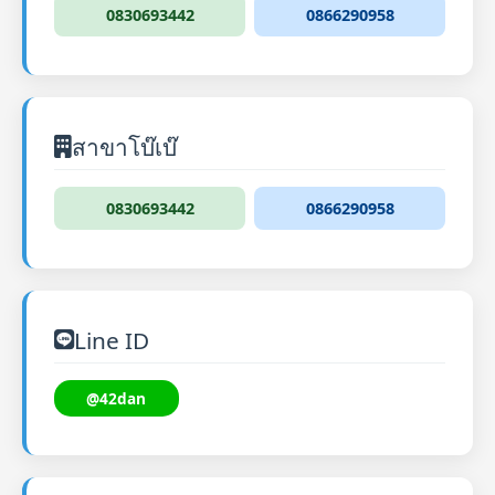
0830693442
0866290958
สาขาโบ๊เบ๊
0830693442
0866290958
Line ID
@42dan