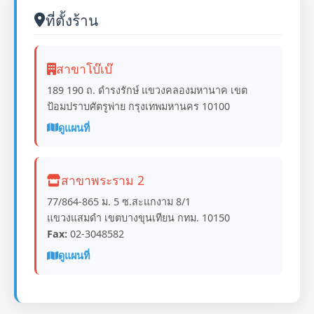
ที่ตั้งร้าน
สาขาโบ๊เบ๊
189 190 ถ. ดำรงรักษ์ แขวงคลองมหานาค เขต
ป้อมปราบศัตรูพ่าย กรุงเทพมหานคร 10100
ดูแผนที่
สาขาพระราม 2
77/864-865 ม. 5 ซ.สะแกงาม 8/1
แขวงแสมดำ เขตบางขุนเทียน กทม. 10150
Fax:
02-3048582
ดูแผนที่