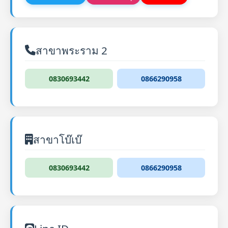
สาขาพระราม 2
0830693442
0866290958
สาขาโบ๊เบ๊
0830693442
0866290958