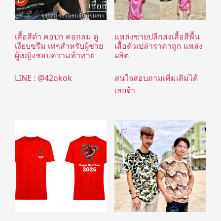
เสื้อสีดำ คอปก คอกลม ดู
แหล่งขายปลีกส่งเสื้อสีพื้น
เงียบขรึม เท่ๆสำหรับผู้ชาย
เสื้อตัวเปล่าราคาถูก แหล่ง
ผู้หญิงชอบความท้าทาย
ผลิต
LINE : @42okok
สนใจสอบถามเพิ่มเติมได้
เลยจ้า