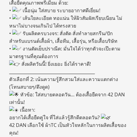
เสื้อยืดคุณภาพพรีเมียม ด้วย:
•
เนื้อนุ่ม ใส่สบาย ระบายอากาศดีเยี่ยม!
•
เส้นใยละเอียด ทอแน่น ให้ผิวสัมผัสเรียบเนียน ไม่
หนาไม่บางจนเกินไป ได้ทรงสวย
•
รับผลิตครบวงจร: สั่งตัด สั่งทำลายสกรีน/ปัก
สำหรับแบรนด์เสื้อผ้า, เสื้อทีม, เสื้อรุ่น, หรือเสื้อบริษัท
•
งานตัดเย็บปราณีต: มั่นใจได้ว่าทุกตัวจะเป๊ะตาม
มาตรฐานที่คุณต้องการ
สั่งผลิตวันนี้! ยิ่งเยอะ ยิ่งได้ราคาดี!
________________________________________
ตัวเลือกที่ 2: เน้นความรู้สึกสวมใส่และความแตกต่าง
(โทนสบายๆ/ดึงดูด)
หัวข้อ: ใส่สบายตลอดวัน… ต้องเสื้อยืดจาก 42 DAN
เท่านั้น!
เนื้อหา:
อยากได้เสื้อยืดคู่ใจ ที่ใส่แล้วรู้สึกดีตลอดวัน?
42 DAN เลือกใช้ ผ้าTC เป็นหัวใจหลักในการผลิตเสื้อของ
คุณ!