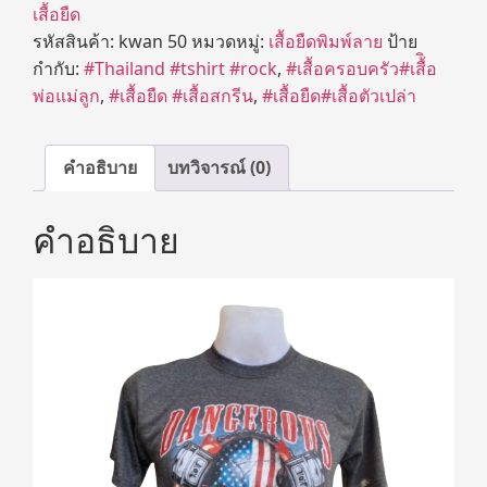
เสื้อยืด
รหัสสินค้า:
kwan 50
หมวดหมู่:
เสื้อยืดพิมพ์ลาย
ป้าย
กำกับ:
#Thailand #tshirt #rock
,
#เสื้อครอบครัว#เสื้ิอ
พ่อแม่ลูก
,
#เสื้อยืด #เสื้อสกรีน
,
#เสื้อยืด#เสื้อตัวเปล่า
คำอธิบาย
บทวิจารณ์ (0)
คำอธิบาย