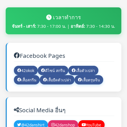
เวลาทำการ
จันทร์ - เสาร์:
7:30 - 17:00 น. |
อาทิตย์:
7:30 - 14:30 น.
Facebook Pages
42okok
ดีไซน์ สกรีน
เสื้อตัวเปล่า
เสื้อสกรีน
เสื้อยืดตัวเปล่า
เสื้อตรุษจีน
Social Media อื่นๆ
@42danshirt
42danshop
YouTube