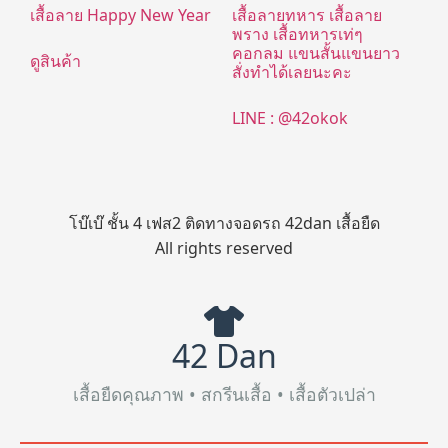
เสื้อลาย Happy New Year
เสื้อลายทหาร เสื้อลาย
พราง เสื้อทหารเท่ๆ
คอกลม แขนสั้นแขนยาว
ดูสินค้า
สั่งทำได้เลยนะคะ
LINE : @42okok
โบ๊เบ๊ ชั้น 4 เฟส2 ติดทางจอดรถ 42dan เสื้อยืด
All rights reserved
42 Dan
เสื้อยืดคุณภาพ • สกรีนเสื้อ • เสื้อตัวเปล่า