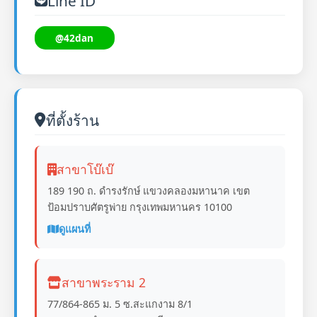
Line ID
@42dan
ที่ตั้งร้าน
สาขาโบ๊เบ๊
189 190 ถ. ดำรงรักษ์ แขวงคลองมหานาค เขต
ป้อมปราบศัตรูพ่าย กรุงเทพมหานคร 10100
ดูแผนที่
สาขาพระราม 2
77/864-865 ม. 5 ซ.สะแกงาม 8/1