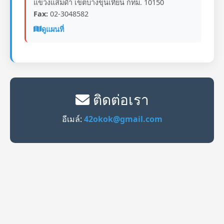
แขวงแสมดำ เขตบางขุนเทียน กทม. 10150
Fax:
02-3048582
ดูแผนที่
ติดต่อเรา
อีเมล์:
42okok@gmail.com