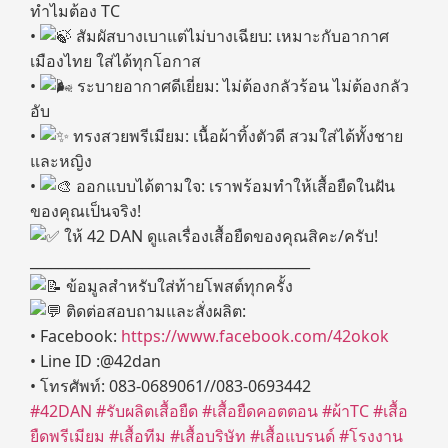
ทำไมต้อง TC
•
สัมผัสบางเบาแต่ไม่บางเฉียบ: เหมาะกับอากาศ
เมืองไทย ใส่ได้ทุกโอกาส
•
ระบายอากาศดีเยี่ยม: ไม่ต้องกลัวร้อน ไม่ต้องกลัว
อับ
•
ทรงสวยพรีเมียม: เนื้อผ้าทิ้งตัวดี สวมใส่ได้ทั้งชาย
และหญิง
•
ออกแบบได้ตามใจ: เราพร้อมทำให้เสื้อยืดในฝัน
ของคุณเป็นจริง!
ให้ 42 DAN ดูแลเรื่องเสื้อยืดของคุณสิคะ/ครับ!
________________________________________
ข้อมูลสำหรับใส่ท้ายโพสต์ทุกครั้ง
ติดต่อสอบถามและสั่งผลิต:
• Facebook:
https://www.facebook.com/42okok
• Line ID :@42dan
• โทรศัพท์: 083-0689061//083-0693442
#42DAN
#รับผลิตเสื้อยืด
#เสื้อยืดคอตตอน
#ผ้าTC
#เสื้อ
ยืดพรีเมียม
#เสื้อทีม
#เสื้อบริษัท
#เสื้อแบรนด์
#โรงงาน