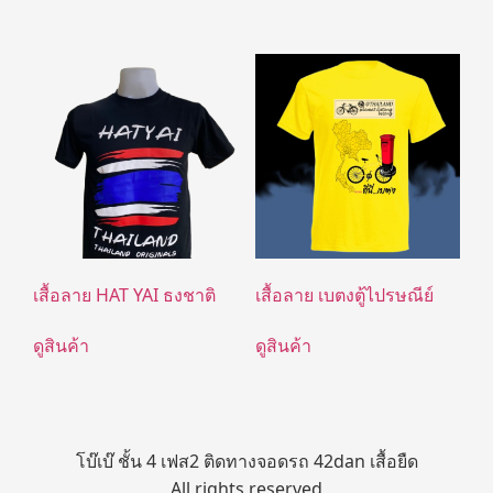
เสื้อลาย HAT YAI ธงชาติ
เสื้อลาย เบตงตู้ไปรษณีย์
ดูสินค้า
ดูสินค้า
โบ๊เบ๊ ชั้น 4 เฟส2 ติดทางจอดรถ 42dan เสื้อยืด
All rights reserved