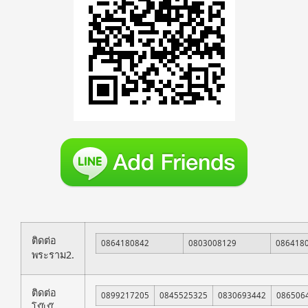
ติดต่อ
0864180842
0803008129
086418
พระราม2.
ติดต่อ
0899217205
0845525325
0830693442
086506
โบ๊เบ๊