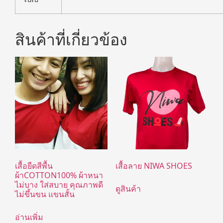
สินค้าที่เกี่ยวข้อง
เสื้อยืดสีพื้น
เสื้อลาย NIWA SHOES
ผ้าCOTTON100% ผ้าหนา
ไม่บาง ใส่สบาย คุณภาพดี
ดูสินค้า
ไม่ขึ้นขน แขนสั้น
อ่านเพิ่ม