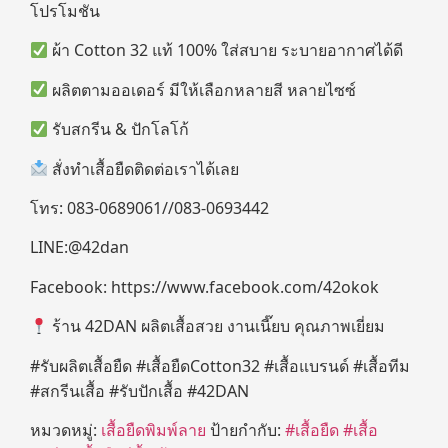
โปรโมชัน
ผ้า Cotton 32 แท้ 100% ใส่สบาย ระบายอากาศได้ดี
ผลิตตามออเดอร์ มีให้เลือกหลายสี หลายไซซ์
รับสกรีน & ปักโลโก้
สั่งทำเสื้อยืดติดต่อเราได้เลย
โทร: 083-0689061//083-0693442
LINE:@42dan
Facebook: https://www.facebook.com/42okok
ร้าน 42DAN ผลิตเสื้อสวย งานเนี๊ยบ คุณภาพเยี่ยม
#รับผลิตเสื้อยืด #เสื้อยืดCotton32 #เสื้อแบรนด์ #เสื้อทีม
#สกรีนเสื้อ #รับปักเสื้อ #42DAN
หมวดหมู่:
เสื้อยืดพิมพ์ลาย
ป้ายกำกับ:
#เสื้อยืด #เสื้อ