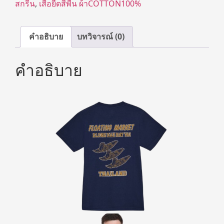
สกรีน
,
เสื้อยืดสีพื้น ผ้าCOTTON100%
คำอธิบาย
บทวิจารณ์ (0)
คำอธิบาย