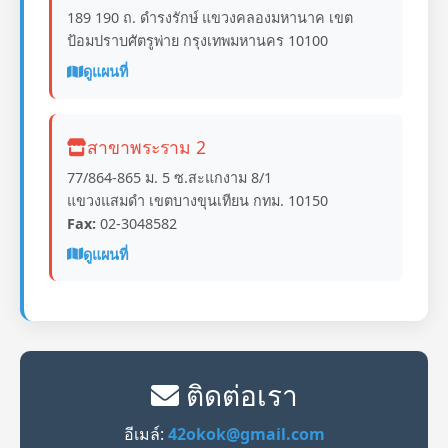
189 190 ถ. ดำรงรักษ์ แขวงคลองมหานาค เขต
ป้อมปราบศัตรูพ่าย กรุงเทพมหานคร 10100
ดูแผนที่
สาขาพระราม 2
77/864-865 ม. 5 ซ.สะแกงาม 8/1
แขวงแสมดำ เขตบางขุนเทียน กทม. 10150
Fax:
02-3048582
ดูแผนที่
ติดต่อเรา
อีเมล์:
42okok@gmail.com