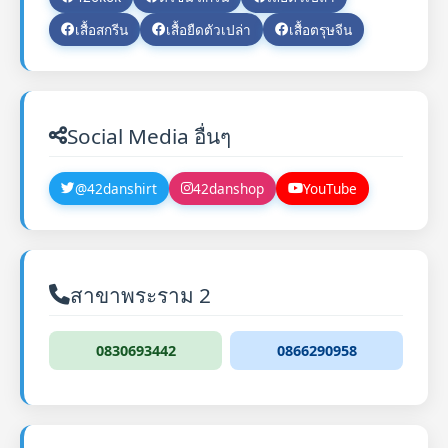
เสื้อสกรีน
เสื้อยืดตัวเปล่า
เสื้อตรุษจีน
Social Media อื่นๆ
@42danshirt
42danshop
YouTube
สาขาพระราม 2
0830693442
0866290958