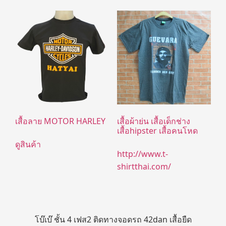
เสื้อลาย MOTOR HARLEY
เสื้อผ้าย่น เสื้อเด็กช่าง
เสื้อhipster เสื้อคนโหด
ดูสินค้า
http://www.t-
shirtthai.com/
โบ๊เบ๊ ชั้น 4 เฟส2 ติดทางจอดรถ 42dan เสื้อยืด