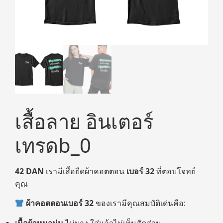
เสื้อลาย อินเตอร์
เทรดb_0
42 DAN
เรามีเสื้อยืดผ้าคอตตอน
เบอร์ 32
ที่ตอบโจทย์
คุณ
ผ้าคอตตอนเบอร์ 32
ของเรามีคุณสมบัติเด่นคือ:
เนื้อผ้าหนานุ่ม
ไม่บาง ใส่แล้วไม่เห็นสัดส่วน