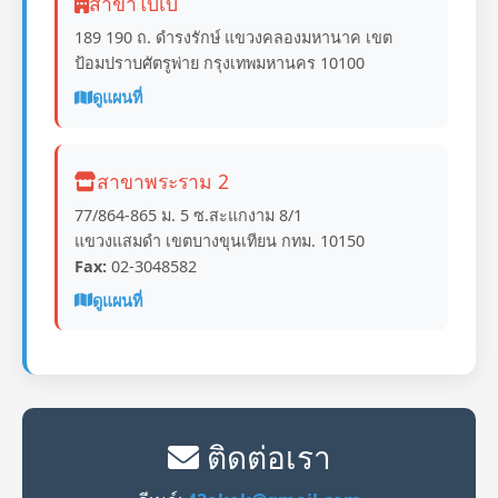
สาขาโบ๊เบ๊
189 190 ถ. ดำรงรักษ์ แขวงคลองมหานาค เขต
ป้อมปราบศัตรูพ่าย กรุงเทพมหานคร 10100
ดูแผนที่
สาขาพระราม 2
77/864-865 ม. 5 ซ.สะแกงาม 8/1
แขวงแสมดำ เขตบางขุนเทียน กทม. 10150
Fax:
02-3048582
ดูแผนที่
ติดต่อเรา