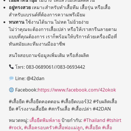
อยู่ทรงสวย
เหมาะสำหรับทำเสื้อทีม เสื้อรุ่น หรือเสื้อ
สำหรับแบรนด์ที่ต้องการความพรีเมียม
ทนทาน
ใช้งานได้นาน ไม่หด ไม่ย้วยง่าย
ไม่ว่าคุณจะต้องการเสื้อเปล่า หรือให้เราสกรีนลายตาม
แบบที่คุณต้องการ เราก็พร้อมให้บริการด้วยเครื่องมือที่
ทันสมัยและทีมงานมืออาชีพ
สนใจสอบถามข้อมูลเพิ่มเติม หรือสั่งผลิต
โทร: 083-0689061//083-0693442
Line: @42dan
Facebook:
https://www.facebook.com/42okok
#เสื้อยืด #เสื้อยืดคอตตอน #เสื้อยืดเบอร์32 #รับผลิตเสื้อ
ยืด #โรงงานเสื้อยืด #สกรีนเสื้อ #เสื้อเปล่า #42DAN
หมวดหมู่:
เสื้อยืดพิมพ์ลาย
ป้ายกำกับ:
#Thailand #tshirt
#rock
,
#เสื้อครอบครัว#เสื้ิอพ่อแม่ลูก
,
#เสื้อยืด #เสื้อ