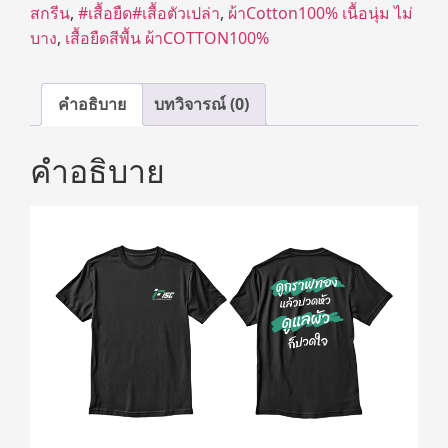
สกรีน
,
#เสื้อยืด#เสื้อตัวเปล่า
,
ผ้าCotton100% เนื้อนุ่ม ไม่
บาง
,
เสื้อยืดสีพื้น ผ้าCOTTON100%
คำอธิบาย
บทวิจารณ์ (0)
คำอธิบาย