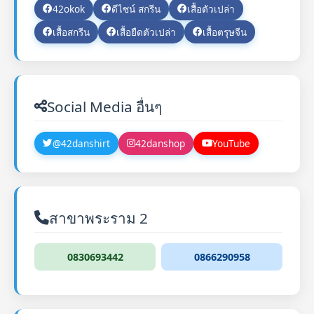
42okok
ดีไซน์ สกรีน
เสื้อตัวเปล่า
เสื้อสกรีน
เสื้อยืดตัวเปล่า
เสื้อตรุษจีน
Social Media อื่นๆ
@42danshirt
42danshop
YouTube
สาขาพระราม 2
0830693442
0866290958