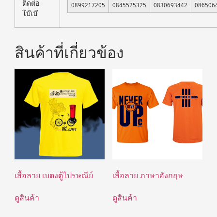
ติดต่อ
0899217205
0845525325
0830693442
086506
โบ๊เบ๊
สินค้าที่เกี่ยวข้อง
เสื้อลาย เบตงตู้ไปรษณีย์
เสื้อลาย ภาษาอังกฤษ
ดูสินค้า
ดูสินค้า