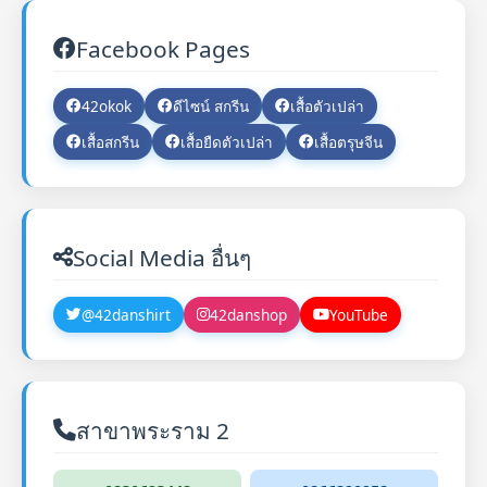
Facebook Pages
42okok
ดีไซน์ สกรีน
เสื้อตัวเปล่า
เสื้อสกรีน
เสื้อยืดตัวเปล่า
เสื้อตรุษจีน
Social Media อื่นๆ
@42danshirt
42danshop
YouTube
สาขาพระราม 2