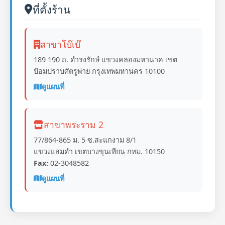
ที่ตั้งร้าน
สาขาโบ๊เบ๊
189 190 ถ. ดำรงรักษ์ แขวงคลองมหานาค เขต
ป้อมปราบศัตรูพ่าย กรุงเทพมหานคร 10100
ดูแผนที่
สาขาพระราม 2
77/864-865 ม. 5 ซ.สะแกงาม 8/1
แขวงแสมดำ เขตบางขุนเทียน กทม. 10150
Fax:
02-3048582
ดูแผนที่