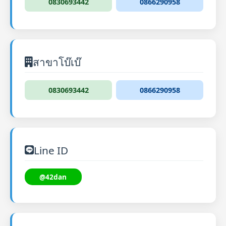
0830693442
0866290958
สาขาโบ๊เบ๊
0830693442
0866290958
Line ID
@42dan