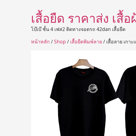
เสื้อยืด ราคาส่ง เสื้
โบ๊เบ๊ ชั้น 4 เฟส2 ติดทางจอดรถ 42dan เสื้อยืด
หน้าหลัก
/
Shop
/
เสื้อยืดพิมพ์ลาย
/ เสื้อลาย เกาะเ