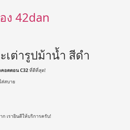
ีต้อง 42dan
ะเต่ารูปม้าน้ำ สีดำ
้าคอตตอน
C32
ที่ดีที่สุด!
ใส่สบาย
ก เรายินดีให้บริการครับ!