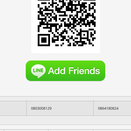
0803008129
0864180824