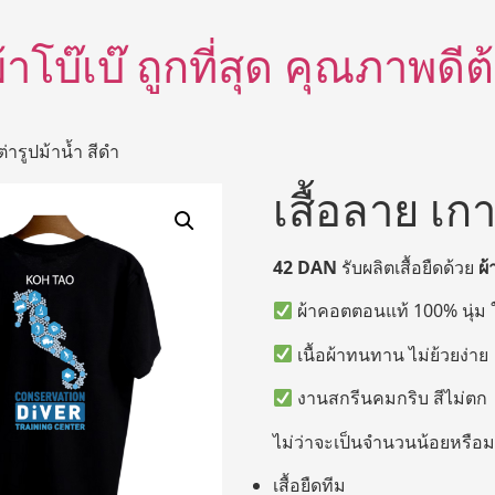
อผ้าโบ๊เบ๊ ถูกที่สุด คุณภาพด
ต่ารูปม้าน้ำ สีดำ
เสื้อลาย เกา
42 DAN
รับผลิตเสื้อยืดด้วย
ผ
ผ้าคอตตอนแท้ 100% นุ่ม 
เนื้อผ้าทนทาน ไม่ย้วยง่าย
งานสกรีนคมกริบ สีไม่ตก
ไม่ว่าจะเป็นจำนวนน้อยหรือมา
เสื้อยืดทีม