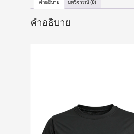
คำอธิบาย
บทวิจารณ์ (0)
คำอธิบาย