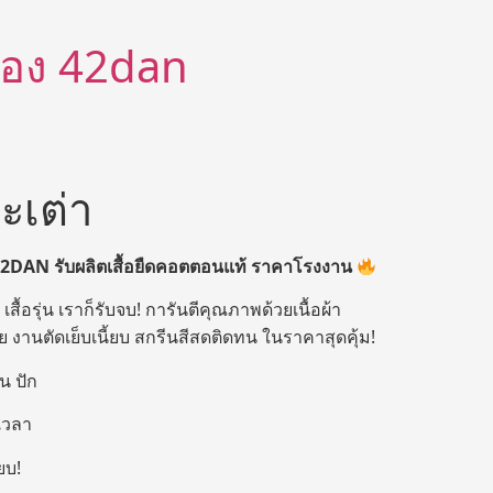
ีต้อง 42dan
ะเต่า
42DAN
รับผลิตเสื้อยืดคอตตอนแท้ ราคาโรงงาน
 เสื้อรุ่น เราก็รับจบ! การันตีคุณภาพด้วยเนื้อผ้า
งานตัดเย็บเนี้ยบ สกรีนสีสดติดทน ในราคาสุดคุ้ม!
น ปัก
เวลา
ยบ!