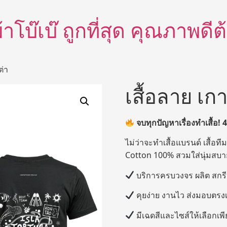
อผ้าโบ๊เบ๊ ถูกที่สุด คุณภาพด
ต่า
เสื้อลาย เกา
จบทุกปัญหาเรื่องทำเสื้อ!
ไม่ว่าจะทำเสื้อแบรนด์ เสื้อทีม
Cotton 100% สวมใส่นุ่มสบาย 
บริการครบวงจร ผลิต สกรี
คุยง่าย งานไว ส่งมอบตรง
มีเฉดสีและไซส์ให้เลือกเพี