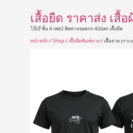
เสื้อยืด ราคาส่ง เสื้
โบ๊เบ๊ ชั้น 4 เฟส2 ติดทางจอดรถ 42dan เสื้อยืด
หน้าหลัก
/
Shop
/
เสื้อยืดพิมพ์ลาย
/ เสื้อลาย เกาะเ