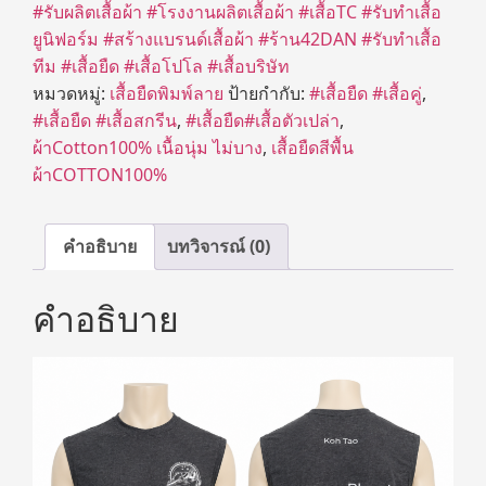
#รับผลิตเสื้อผ้า
#โรงงานผลิตเสื้อผ้า
#เสื้อTC
#รับทำเสื้อ
ยูนิฟอร์ม
#สร้างแบรนด์เสื้อผ้า
#ร้าน42DAN
#รับทำเสื้อ
ทีม
#เสื้อยืด
#เสื้อโปโล
#เสื้อบริษัท
หมวดหมู่:
เสื้อยืดพิมพ์ลาย
ป้ายกำกับ:
#เสื้อยืด #เสื้อคู่
,
#เสื้อยืด #เสื้อสกรีน
,
#เสื้อยืด#เสื้อตัวเปล่า
,
ผ้าCotton100% เนื้อนุ่ม ไม่บาง
,
เสื้อยืดสีพื้น
ผ้าCOTTON100%
คำอธิบาย
บทวิจารณ์ (0)
คำอธิบาย