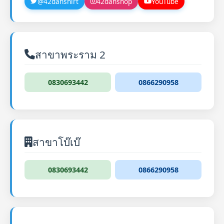
@42danshirt
42danshop
YouTube
สาขาพระราม 2
0830693442
0866290958
สาขาโบ๊เบ๊
0830693442
0866290958