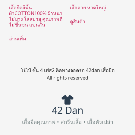
เสื้อยืดสีพื้น
เสื้อลาย หาดใหญ่
ผ้าCOTTON100% ผ้าหนา
ไม่บาง ใส่สบาย คุณภาพดี
ดูสินค้า
ไม่ขึ้นขน แขนสั้น
อ่านเพิ่ม
โบ๊เบ๊ ชั้น 4 เฟส2 ติดทางจอดรถ 42dan เสื้อยืด
All rights reserved
42 Dan
เสื้อยืดคุณภาพ • สกรีนเสื้อ • เสื้อตัวเปล่า