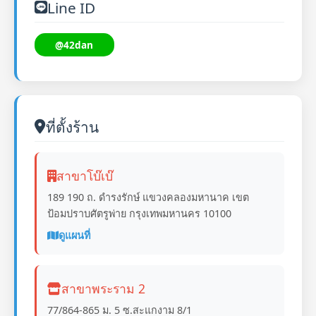
Line ID
@42dan
ที่ตั้งร้าน
สาขาโบ๊เบ๊
189 190 ถ. ดำรงรักษ์ แขวงคลองมหานาค เขต
ป้อมปราบศัตรูพ่าย กรุงเทพมหานคร 10100
ดูแผนที่
สาขาพระราม 2
77/864-865 ม. 5 ซ.สะแกงาม 8/1