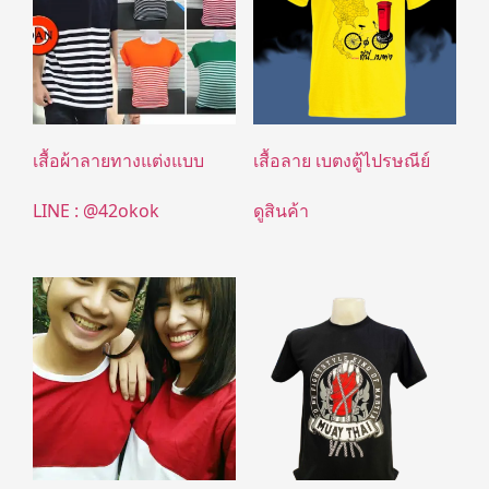
เสื้อผ้าลายทางแต่งแบบ
เสื้อลาย เบตงตู้ไปรษณีย์
LINE : @42okok
ดูสินค้า