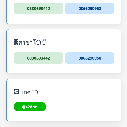
0830693442
0866290958
สาขาโบ๊เบ๊
0830693442
0866290958
Line ID
@42dan