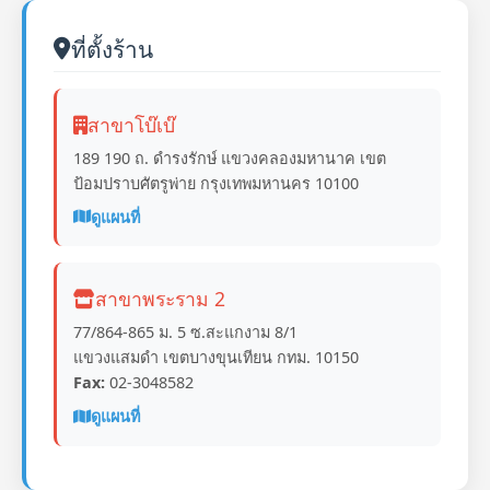
ที่ตั้งร้าน
สาขาโบ๊เบ๊
189 190 ถ. ดำรงรักษ์ แขวงคลองมหานาค เขต
ป้อมปราบศัตรูพ่าย กรุงเทพมหานคร 10100
ดูแผนที่
สาขาพระราม 2
77/864-865 ม. 5 ซ.สะแกงาม 8/1
แขวงแสมดำ เขตบางขุนเทียน กทม. 10150
Fax:
02-3048582
ดูแผนที่