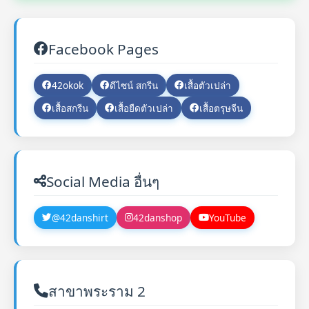
Facebook Pages
42okok
ดีไซน์ สกรีน
เสื้อตัวเปล่า
เสื้อสกรีน
เสื้อยืดตัวเปล่า
เสื้อตรุษจีน
Social Media อื่นๆ
@42danshirt
42danshop
YouTube
สาขาพระราม 2