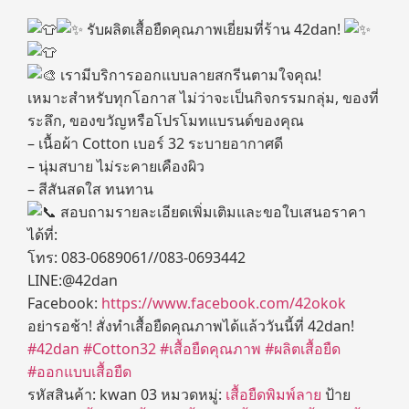
รับผลิตเสื้อยืดคุณภาพเยี่ยมที่ร้าน 42dan!
เรามีบริการออกแบบลายสกรีนตามใจคุณ!
เหมาะสำหรับทุกโอกาส ไม่ว่าจะเป็นกิจกรรมกลุ่ม, ของที่
ระลึก, ของขวัญหรือโปรโมทแบรนด์ของคุณ
– เนื้อผ้า Cotton เบอร์ 32 ระบายอากาศดี
– นุ่มสบาย ไม่ระคายเคืองผิว
– สีสันสดใส ทนทาน
สอบถามรายละเอียดเพิ่มเติมและขอใบเสนอราคา
ได้ที่:
โทร: 083-0689061//083-0693442
LINE:@42dan
Facebook:
https://www.facebook.com/42okok
อย่ารอช้า! สั่งทำเสื้อยืดคุณภาพได้แล้ววันนี้ที่ 42dan!
#42dan
#Cotton32
#เสื้อยืดคุณภาพ
#ผลิตเสื้อยืด
#ออกแบบเสื้อยืด
รหัสสินค้า:
kwan 03
หมวดหมู่:
เสื้อยืดพิมพ์ลาย
ป้าย