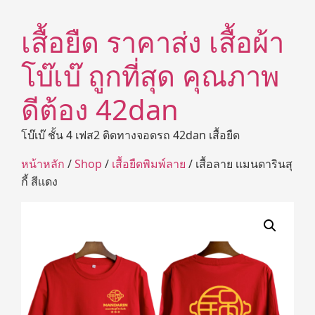
เสื้อยืด ราคาส่ง เสื้อผ้า
โบ๊เบ๊ ถูกที่สุด คุณภาพ
ดีต้อง 42dan
โบ๊เบ๊ ชั้น 4 เฟส2 ติดทางจอดรถ 42dan เสื้อยืด
หน้าหลัก
/
Shop
/
เสื้อยืดพิมพ์ลาย
/ เสื้อลาย เเมนดารินสุ
กี้ สีเเดง