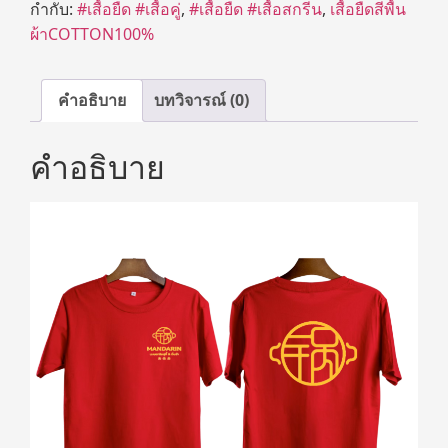
กำกับ:
#เสื้อยืด #เสื้อคู่
,
#เสื้อยืด #เสื้อสกรีน
,
เสื้อยืดสีพื้น
ผ้าCOTTON100%
คำอธิบาย
บทวิจารณ์ (0)
คำอธิบาย