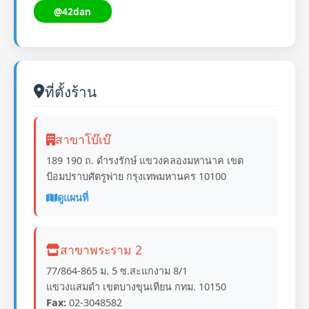
@42dan
ที่ตั้งร้าน
สาขาโบ๊เบ๊
189 190 ถ. ดำรงรักษ์ แขวงคลองมหานาค เขต
ป้อมปราบศัตรูพ่าย กรุงเทพมหานคร 10100
ดูแผนที่
สาขาพระราม 2
77/864-865 ม. 5 ซ.สะแกงาม 8/1
แขวงแสมดำ เขตบางขุนเทียน กทม. 10150
Fax:
02-3048582