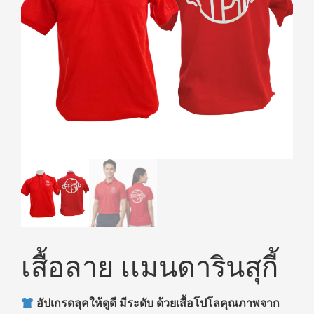
เสื้อลาย เเมนดารินสุกี้
อัปเกรดลุคให้ดูดี มีระดับ ด้วยเสื้อโปโลคุณภาพจาก