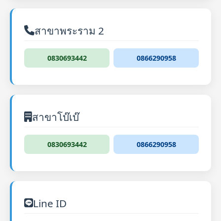
สาขาพระราม 2
0830693442
0866290958
สาขาโบ๊เบ๊
0830693442
0866290958
Line ID