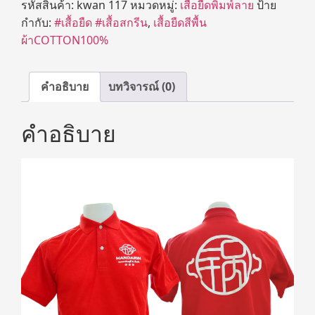
รหัสสินค้า:
kwan 117
หมวดหมู่:
เสื้อยืดพิมพ์ลาย
ป้าย
กำกับ:
#เสื้อยืด #เสื้อสกรีน
,
เสื้อยืดสีพื้น
ผ้าCOTTON100%
คำอธิบาย
บทวิจารณ์ (0)
คำอธิบาย