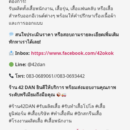
ต้องการ!
รับผลิตทั้งเสื้อพนักงาน, เสื้อรุ่น, เสื้อแฟนคลับ หรือเสื้อ
สำหรับออกอีเวนต์ต่างๆ พร้อมให้คำปรึกษาเรื่องเนื้อผ้า
และการออกแบบ
สนใจประเมินราคา หรือสอบถามรายละเอียดเพิ่มเติม
ทักหาเราได้เลย!
Inbox:
https://www.facebook.com/42oko
k
Line:
@42dan
โทร:
083-0689061//083-0693442
ร้าน
42 DAN
ยินดีให้บริการ พร้อมส่งมอบงานคุณภาพ
ระดับพรีเมียมถึงมือคุณ
#ร้าน42DAN #รับผลิตเสื้อ #รับทำเสื้อโปโล #เสื้อ
ยูนิฟอร์ม #เสื้อบริษัท #ทำเสื้อทีม #ปักสกรีนเสื้อ
#โรงงานผลิตเสื้อ #เสื้อพนักงาน