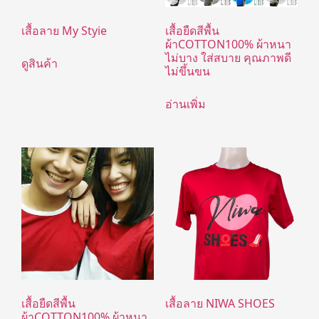
เสื้อลาย My Styie
เสื้อยืดสีพื้น
ผ้าCOTTON100% ผ้าหนา
ไม่บาง ใส่สบาย คุณภาพดี
ดูสินค้า
ไม่ขึ้นขน
อ่านเพิ่ม
เสื้อยืดสีพื้น
เสื้อลาย NIWA SHOES
ผ้าCOTTON100% ผ้าหนา