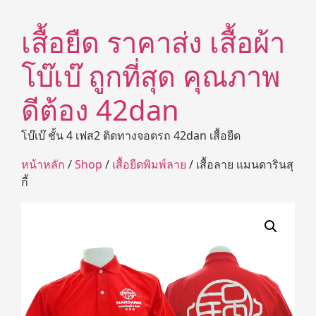
เสื้อยืด ราคาส่ง เสื้อผ้า
โบ๊เบ๊ ถูกที่สุด คุณภาพ
ดีต้อง 42dan
โบ๊เบ๊ ชั้น 4 เฟส2 ติดทางจอดรถ 42dan เสื้อยืด
หน้าหลัก
/
Shop
/
เสื้อยืดพิมพ์ลาย
/ เสื้อลาย เเมนดารินสุ
กี้