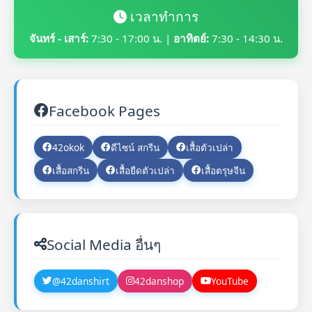
เวลาทำการ
จันทร์ - เสาร์:
7:30 - 17:00 น. |
อาทิตย์:
7:30 - 14:30 น.
Facebook Pages
42okok
ดีไซน์ สกรีน
เสื้อตัวเปล่า
เสื้อสกรีน
เสื้อยืดตัวเปล่า
เสื้อตรุษจีน
Social Media อื่นๆ
@42danshirt
42danshop
YouTube