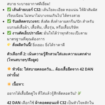
สบาย ระบายอากาศดีเยี่ยม!
เส้นด้ายเบอร์
C32:
เส้นใยละเอียด ทอแน่น ให้ผิวสัมผัส
เรียบเนียน ไม่หนาไม่บางจนเกินไป ได้ทรงสวย
รับผลิตครบวงจร:
สั่งตัด สั่งทำลายสกรีน/ปัก สำหรับ
แบรนด์เสื้อผ้า, เสื้อทีม, เสื้อรุ่น, หรือเสื้อบริษัท
งานตัดเย็บปราณีต:
มั่นใจได้ว่าทุกตัวจะเป๊ะตาม
มาตรฐานที่คุณต้องการ
สั่งผลิตวันนี้!
ยิ่งเยอะ ยิ่งได้ราคาดี
ตัวเลือกที่
2:
เน้นความรู้สึกสวมใส่และความแตกต่าง
(โทนสบายๆ/ดึงดูด)
หัวข้อ:
ใส่สบายตลอดวัน… ต้องเสื้อยืดจาก
42 DAN
เท่านั้น!
เนื้อหา:
อยากได้เสื้อยืดคู่ใจ ที่ใส่แล้วรู้สึกดีตลอดวัน?
42 DAN
เลือกใช้
ผ้าคอตตอนแท้
C32
เป็นหัวใจหลักใน