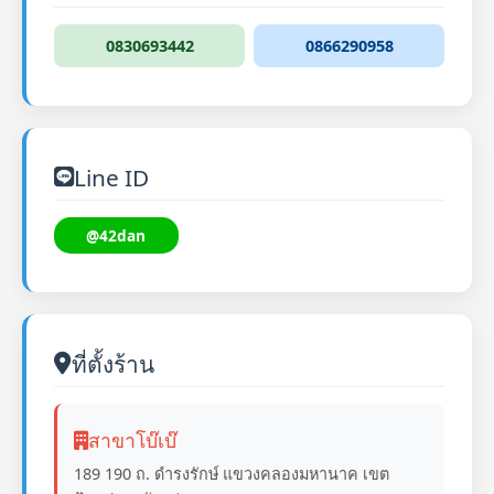
0830693442
0866290958
Line ID
@42dan
ที่ตั้งร้าน
สาขาโบ๊เบ๊
189 190 ถ. ดำรงรักษ์ แขวงคลองมหานาค เขต