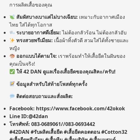
การผลิตเสื้อของคุณ
สัมผัสบางเบาแต่ไม่บางเฉียบ:
เหมาะกับอากาศเมือง
ไทย ใส่ได้ทุกโอกาส
ระบายอากาศดีเยี่ยม:
ไม่ต้องกลัวร้อน ไม่ต้องกลัวอับ
ทรงสวยพรีเมียม:
เนื้อผ้าทิ้งตัวดี สวมใส่ได้ทั้งชายและ
หญิง
ออกแบบได้ตามใจ:
เราพร้อมทำให้เสื้อยืดในฝันของ
คุณเป็นจริง!
ให้
42 DAN
ดูแลเรื่องเสื้อยืดของคุณสิคะ/ครับ!
ข้อมูลสำหรับใส่ท้ายโพสต์ทุกครั้ง
ติดต่อสอบถามและสั่งผลิต:
Facebook: https://www.facebook.com/42okok
Line ID:@42dan
โทรศัพท์: 083-0689061//083-0693442
#42DAN #
รับผลิตเสื้อยืด
#
เสื้อยืดคอตตอน
#Cotton32
#
เสื้อยืดพรีเมียม
#
เสื้อทีม
#
เสื้อบริษัท
#
เสื้อแบรนด์