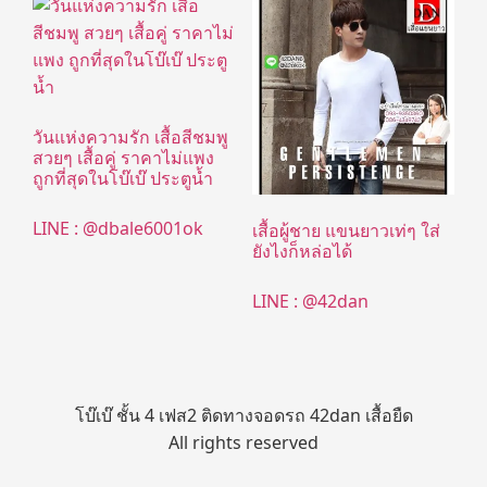
วันแห่งความรัก เสื้อสีชมพู
สวยๆ เสื้อคู่ ราคาไม่แพง
ถูกที่สุดในโบ๊เบ๊ ประตูน้ำ
LINE : @dbale6001ok
เสื้อผู้ชาย แขนยาวเท่ๆ ใส่
ยังไงก็หล่อได้
LINE : @42dan
โบ๊เบ๊ ชั้น 4 เฟส2 ติดทางจอดรถ 42dan เสื้อยืด
All rights reserved