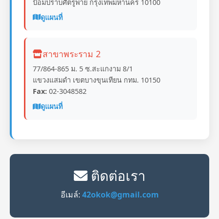
ป้อมปราบศัตรูพ่าย กรุงเทพมหานคร 10100
ดูแผนที่
สาขาพระราม 2
77/864-865 ม. 5 ซ.สะแกงาม 8/1
แขวงแสมดำ เขตบางขุนเทียน กทม. 10150
Fax:
02-3048582
ดูแผนที่
ติดต่อเรา
อีเมล์:
42okok@gmail.com