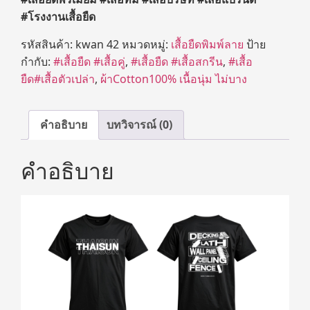
#
โรงงานเสื้อยืด
รหัสสินค้า:
kwan 42
หมวดหมู่:
เสื้อยืดพิมพ์ลาย
ป้าย
กำกับ:
#เสื้อยืด #เสื้อคู่
,
#เสื้อยืด #เสื้อสกรีน
,
#เสื้อ
ยืด#เสื้อตัวเปล่า
,
ผ้าCotton100% เนื้อนุ่ม ไม่บาง
คำอธิบาย
บทวิจารณ์ (0)
คำอธิบาย