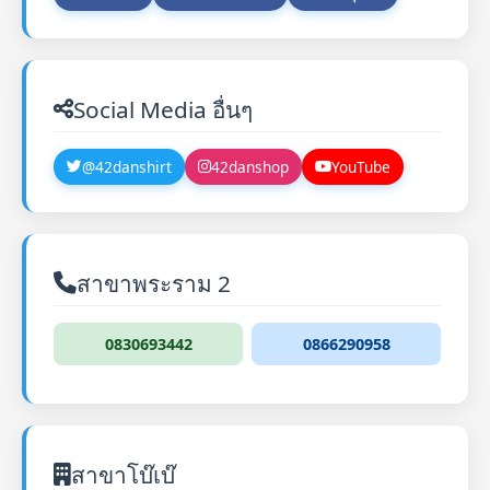
Social Media อื่นๆ
@42danshirt
42danshop
YouTube
สาขาพระราม 2
0830693442
0866290958
สาขาโบ๊เบ๊