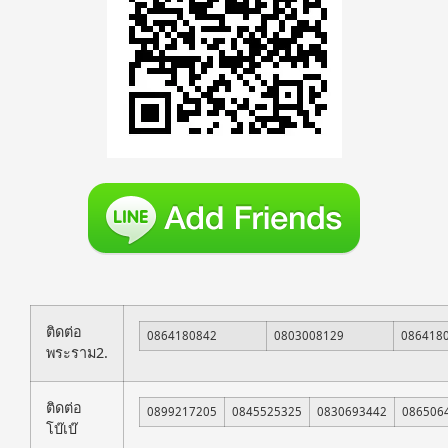
ติดต่อ
0864180842
0803008129
086418
พระราม2.
ติดต่อ
0899217205
0845525325
0830693442
086506
โบ๊เบ๊