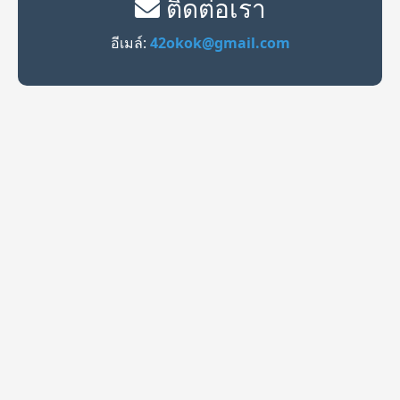
ติดต่อเรา
อีเมล์:
42okok@gmail.com