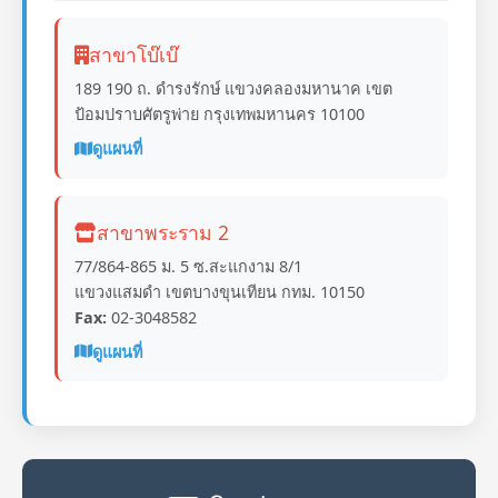
สาขาโบ๊เบ๊
189 190 ถ. ดำรงรักษ์ แขวงคลองมหานาค เขต
ป้อมปราบศัตรูพ่าย กรุงเทพมหานคร 10100
ดูแผนที่
สาขาพระราม 2
77/864-865 ม. 5 ซ.สะแกงาม 8/1
แขวงแสมดำ เขตบางขุนเทียน กทม. 10150
Fax:
02-3048582
ดูแผนที่