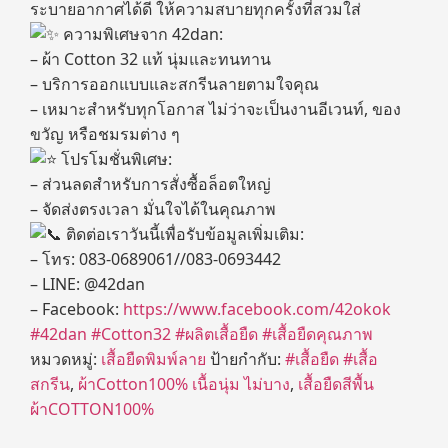
ระบายอากาศได้ดี ให้ความสบายทุกครั้งที่สวมใส่
ความพิเศษจาก 42dan:
– ผ้า Cotton 32 แท้ นุ่มและทนทาน
– บริการออกแบบและสกรีนลายตามใจคุณ
– เหมาะสำหรับทุกโอกาส ไม่ว่าจะเป็นงานอีเวนท์, ของ
ขวัญ หรือชมรมต่าง ๆ
โปรโมชั่นพิเศษ:
– ส่วนลดสำหรับการสั่งซื้อล็อตใหญ่
– จัดส่งตรงเวลา มั่นใจได้ในคุณภาพ
ติดต่อเราวันนี้เพื่อรับข้อมูลเพิ่มเติม:
– โทร: 083-0689061//083-0693442
– LINE: @42dan
– Facebook:
https://www.facebook.com/42okok
#42dan
#Cotton32
#ผลิตเสื้อยืด
#เสื้อยืดคุณภาพ
หมวดหมู่:
เสื้อยืดพิมพ์ลาย
ป้ายกำกับ:
#เสื้อยืด #เสื้อ
สกรีน
,
ผ้าCotton100% เนื้อนุ่ม ไม่บาง
,
เสื้อยืดสีพื้น
ผ้าCOTTON100%