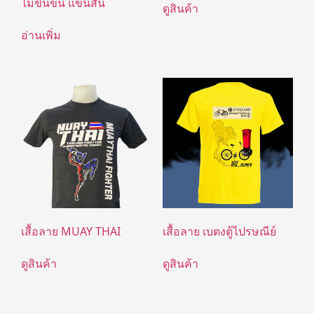
ไม่ขึ้นขน แขนสั้น
ดูสินค้า
อ่านเพิ่ม
เสื้อลาย MUAY THAI
เสื้อลาย เบตงตู้ไปรษณีย์
ดูสินค้า
ดูสินค้า