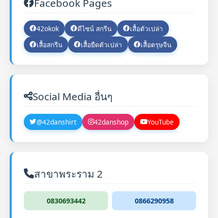
Facebook Pages
42okok
ดีไซน์ สกรีน
เสื้อตัวเปล่า
เสื้อสกรีน
เสื้อยืดตัวเปล่า
เสื้อตรุษจีน
Social Media อื่นๆ
@42danshirt
42danshop
YouTube
สาขาพระราม 2
0830693442
0866290958