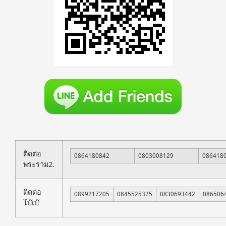
ติดต่อ
0864180842
0803008129
086418
พระราม2.
ติดต่อ
0899217205
0845525325
0830693442
086506
โบ๊เบ๊