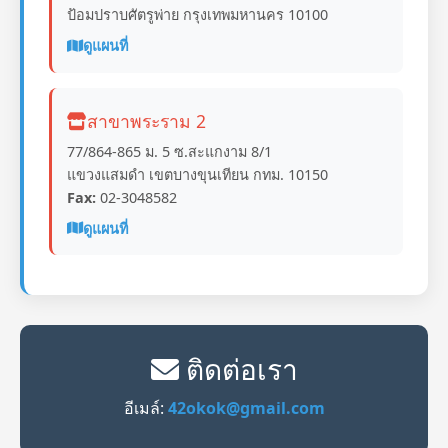
ป้อมปราบศัตรูพ่าย กรุงเทพมหานคร 10100
ดูแผนที่
สาขาพระราม 2
77/864-865 ม. 5 ซ.สะแกงาม 8/1
แขวงแสมดำ เขตบางขุนเทียน กทม. 10150
Fax:
02-3048582
ดูแผนที่
ติดต่อเรา
อีเมล์:
42okok@gmail.com