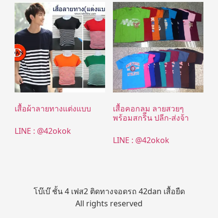
เสื้อผ้าลายทางแต่งแบบ
เสื้อคอกลม ลายสวยๆ
พร้อมสกริีน ปลีก-ส่งจ้า
LINE : @42okok
LINE : @42okok
โบ๊เบ๊ ชั้น 4 เฟส2 ติดทางจอดรถ 42dan เสื้อยืด
All rights reserved