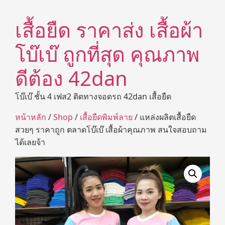
เสื้อยืด ราคาส่ง เสื้อผ้า
โบ๊เบ๊ ถูกที่สุด คุณภาพ
ดีต้อง 42dan
โบ๊เบ๊ ชั้น 4 เฟส2 ติดทางจอดรถ 42dan เสื้อยืด
หน้าหลัก
/
Shop
/
เสื้อยืดพิมพ์ลาย
/ แหล่งผลิตเสื้อยืด
สวยๆ ราคาถูก ตลาดโบ๊เบ๊ เสื้อผ้าคุณภาพ สนใจสอบถาม
ได้เลยจ้า