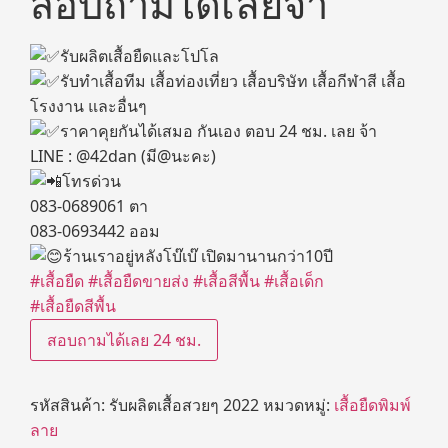
สอบถามได้เลยจ้า
รับผลิตเสื้อยืดและโปโล
รับทำเสื้อทีม เสื้อท่องเที่ยว เสื้อบริษัท เสื้อกีฬาสี เสื้อ
โรงงาน และอื่นๆ
ราคาคุยกันได้เสมอ กันเอง ตอบ 24 ชม. เลย จ้า
LINE : @42dan (มี@นะคะ)
โทรด่วน
083-0689061 ตา
083-0693442 ออม
ร้านเราอยู่หลังโบ๊เบ๊ เปิดมานานกว่า10ปี
#เสื้อยืด
#เสื้อยืดขายส่ง
#เสื้อสีพื้น
#เสื้อเด็ก
#เสื้อยืดสีพื้น
สอบถามได้เลย 24 ชม.
รหัสสินค้า:
รับผลิตเสื้อสวยๆ 2022
หมวดหมู่:
เสื้อยืดพิมพ์
ลาย