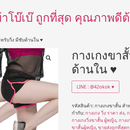
อผ้าโบ๊เบ๊ ถูกที่สุด คุณภาพด
หรับวิ่ง มีซับด้านใน ♥
กางเกงขาสั้น
ด้านใน ♥
LINE : @42okok ♥
รหัสสินค้า:
กางเกงขาสั้น สำหร
กำกับ:
กางเกง วิ่ง ราคา ส่ง
,
ก
กางเกงวิ่งขาสั้น ผู้หญิง
,
กางเก
ขาสั้นผู้หญิง
,
ขายส่งถูกที่สุดก