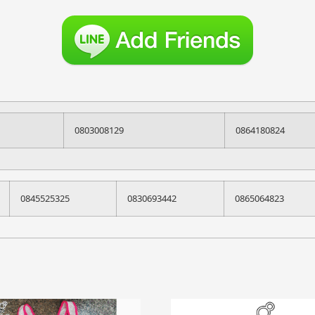
0803008129
0864180824
0845525325
0830693442
0865064823