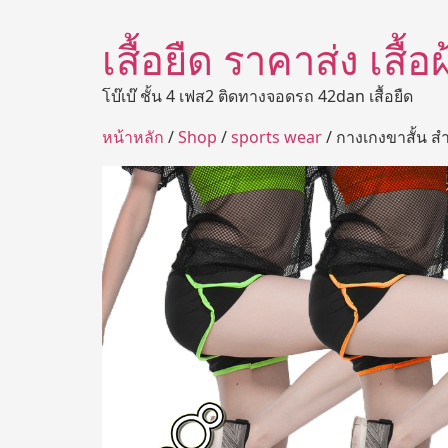
เสื้อยืด ราคาส่ง เสื้
โบ๊เบ๊ ชั้น 4 เฟส2 ติดทางจอดรถ 42dan เสื้อยืด
หน้าหลัก
/
Shop
/
sports wear
/ กางเกงขาสั้น สำ