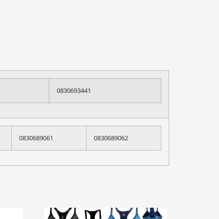
0830693441
0830689061
0830689062