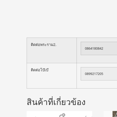
ติดต่อพระราม2.
0864180842
ติดต่อโบ๊เบ๊
0899217205
สินค้าที่เกี่ยวข้อง