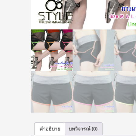
คำอธิบาย
บทวิจารณ์ (0)