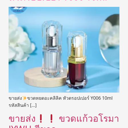
ขายส่ง
ขวดหยดอะคลิลิค หัวดรอปเปอร์ Y006 10ml
รหัสสินค้า […]
ขายส่ง
ขวดแก้วอโรมา