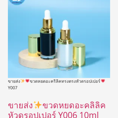
ขายส่ง
ขวดหยดอะคริลิคทรงตรงหัวดรอปเปอร์
Y007
ขายส่ง
ขวดหยดอะคลิลิค
หัวดรอปเปอร์ Y006 10ml