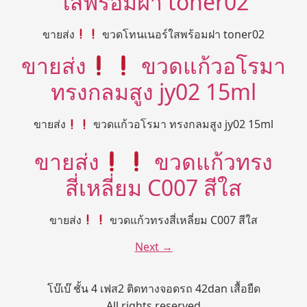
ใสพร้อมฝา toner02
ขายส่ง
ขวดโทนเนอร์ใสพร้อมฝา toner02
ขายส่ง
ขวดแก้วอโรมา
ทรงกลมสูง jy02 15ml
ขายส่ง
ขวดแก้วอโรมา ทรงกลมสูง jy02 15ml
ขายส่ง
ขวดแก้วทรง
สี่เหลี่ยม C007 สีใส
ขายส่ง
ขวดแก้วทรงสี่เหลี่ยม C007 สีใส
Next
→
โบ๊เบ๊ ชั้น 4 เฟส2 ติดทางจอดรถ 42dan เสื้อยืด
All rights reserved