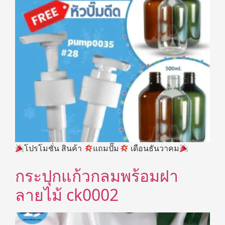
โปรโมชั่น สินค้า
แถมปั๊ม
เดือนธันวาคม
กระปุกแก้วกลมพร้อมฝา
ลายไม้ ck0002