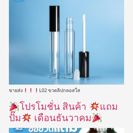
ขายส่ง
L02 ขวดลิปกลอสใส
โปรโมชั่น สินค้า
แถม
ปั๊ม
เดือนธันวาคม