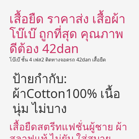
เสื้อยืด ราคาส่ง เสื้อผ้า
โบ๊เบ๊ ถูกที่สุด คุณภาพ
ดีต้อง 42dan
โบ๊เบ๊ ชั้น 4 เฟส2 ติดทางจอดรถ 42dan เสื้อยืด
ป้ายกำกับ:
ผ้าCotton100% เนื้อ
นุ่ม ไม่บาง
เสื้อยืดสตรีทแฟชั่นผู้ชาย ผ้า
สลาฟแท้ ไม่ยับ ใส่สบาย