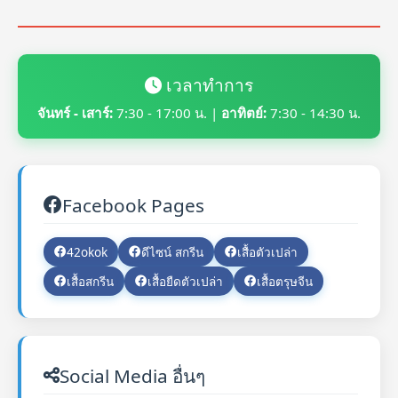
เวลาทำการ
จันทร์ - เสาร์:
7:30 - 17:00 น. |
อาทิตย์:
7:30 - 14:30 น.
Facebook Pages
42okok
ดีไซน์ สกรีน
เสื้อตัวเปล่า
เสื้อสกรีน
เสื้อยืดตัวเปล่า
เสื้อตรุษจีน
Social Media อื่นๆ