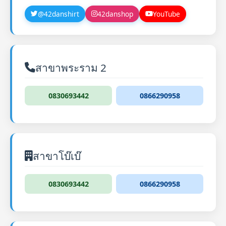
@42danshirt
42danshop
YouTube
สาขาพระราม 2
0830693442
0866290958
สาขาโบ๊เบ๊
0830693442
0866290958