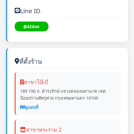
Line ID
@42dan
ที่ตั้งร้าน
สาขาโบ๊เบ๊
189 190 ถ. ดำรงรักษ์ แขวงคลองมหานาค เขต
ป้อมปราบศัตรูพ่าย กรุงเทพมหานคร 10100
ดูแผนที่
สาขาพระราม 2