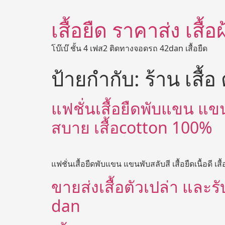
เสื้อยืด ราคาส่ง เสื้
โบ๊เบ๊ ชั้น 4 เฟส2 ติดทางจอดรถ 42dan เสื้อยืด
ป้ายกำกับ:
ร้าน เสื้อ
แฟชั่นเสื้อยืดพับแขน แขนพ
สบาย เสื้อcotton 100%
แฟชั่นเสื้อยืดพับแขน แขนพับสลับสี เสื้อยืดเนื้อดี เสื้
ขายส่งเสื้อตัวเปล่า และรับ
dan