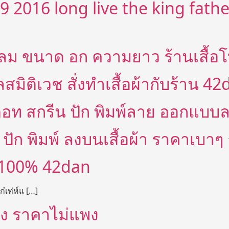
59 2016 long live the king fath
กลม ขนาด อก ความยาว ร้านเสื้อโ
ิติเวช สั่งทำเสื้อผ้ากับร้าน 42
ทตอท สกรีน ปัก พิมพ์ลาย ออกแบบ
ปัก พิมพ์ ลงบนเสื้อผ้า ราคาเบาๆ 
น 100% 42dan
๋เท่ห์แ […]
ส่ง ราคาไม่แพง