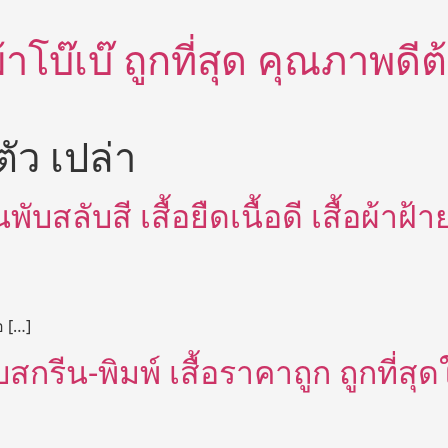
อผ้าโบ๊เบ๊ ถูกที่สุด คุณภาพด
 ตัว เปล่า
ับสลับสี เสื้อยืดเนื้อดี เสื้อผ้าฝ
อ […]
สกรีน-พิมพ์ เสื้อราคาถูก ถูกที่สุด