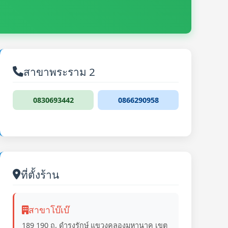
สาขาพระราม 2
0830693442
0866290958
ที่ตั้งร้าน
สาขาโบ๊เบ๊
189 190 ถ. ดำรงรักษ์ แขวงคลองมหานาค เขต