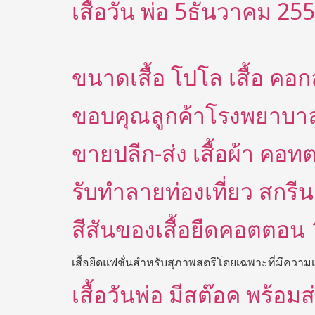
เสื้อวัน พ่อ 5ธันวาคม 25
ขนาดเสื้อ โปโล เสื้อ คอ
ขอบคุณลูกค้าโรงพยาบาลสม
ขายปลีก-ส่ง เสื้อผ้า คอ
รับทำลายท่องเที่ยว สกรีน 
สีสันของเสื้อยืดคอตตอ
เสื้อยืดแฟชั่นสำหรับสุภาพสตรีโดยเฉพาะที่มีความเก
เสื้อวันพ่อ มีสต๊อค พร้อม