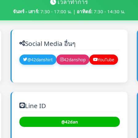
เวลาทำการ
จันทร์ - เสาร์:
7:30 - 17:00 น. |
อาทิตย์:
7:30 - 14:30 น.
Social Media อื่นๆ
@42danshirt
42danshop
YouTube
Line ID
@42dan