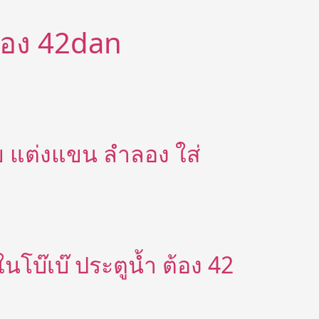
ีต้อง 42dan
้าย แต่งแขน ลำลอง ใส่
ในโบ๊เบ๊ ประตูน้ำ ต้อง 42