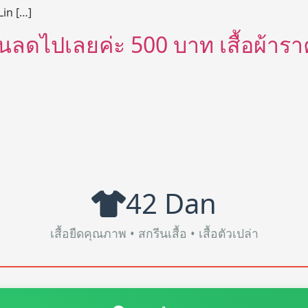
Lin […]
่วนลดไปเลยค่ะ 500 บาท เสื้อผ้าราค
42 Dan
เสื้อยืดคุณภาพ • สกรีนเสื้อ • เสื้อตัวเปล่า